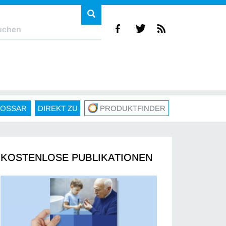
LOSSAR
DIREKT ZU
PRODUKTFINDER
KOSTENLOSE PUBLIKATIONEN