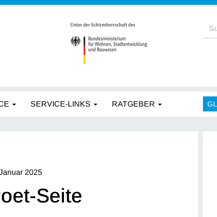
CE
SERVICE-LINKS
RATGEBER
G
 Januar 2025
oet-Seite