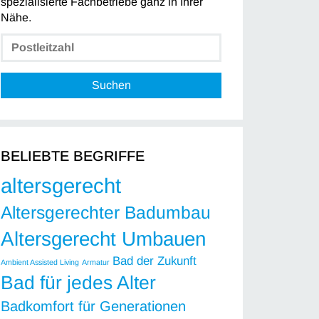
spezialisierte Fachbetriebe ganz in Ihrer
Nähe.
Suchen
BELIEBTE BEGRIFFE
altersgerecht
Altersgerechter Badumbau
Altersgerecht Umbauen
Bad der Zukunft
Ambient Assisted Living
Armatur
Bad für jedes Alter
Badkomfort für Generationen