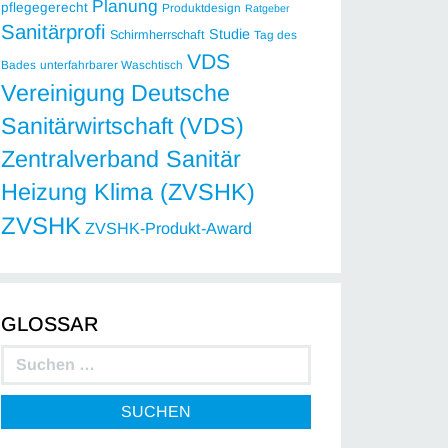
Planung
pflegegerecht
Produktdesign
Ratgeber
Sanitärprofi
Studie
Schirmherrschaft
Tag des
VDS
Bades
unterfahrbarer Waschtisch
Vereinigung Deutsche
Sanitärwirtschaft (VDS)
Zentralverband Sanitär
Heizung Klima (ZVSHK)
ZVSHK
ZVSHK-Produkt-Award
GLOSSAR
SUCHEN