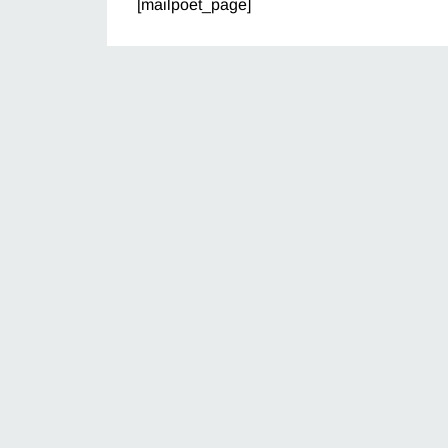
[mailpoet_page]