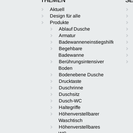
Aktuell
Design für alle
Produkte
Ablauf Dusche
Armatur
Badewanneneinstiegshilfe
Begehbare
Badewanne
Berührungsintensiver
Boden
Bodenebene Dusche
Drucktaste
Duschrinne
Duschsitz
Dusch-WC
Haltegriffe
Höhenverstellbarer
Waschtisch
Höhenverstellbares