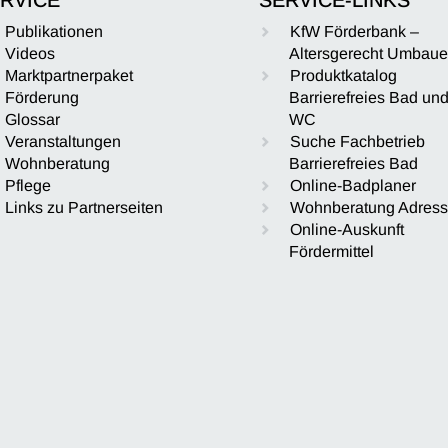
Publikationen
KfW Förderbank –
Videos
Altersgerecht Umbau
Marktpartnerpaket
Produktkatalog
Förderung
Barrierefreies Bad un
Glossar
WC
Veranstaltungen
Suche Fachbetrieb
Wohnberatung
Barrierefreies Bad
Pflege
Online-Badplaner
Links zu Partnerseiten
Wohnberatung Adres
Online-Auskunft
Fördermittel