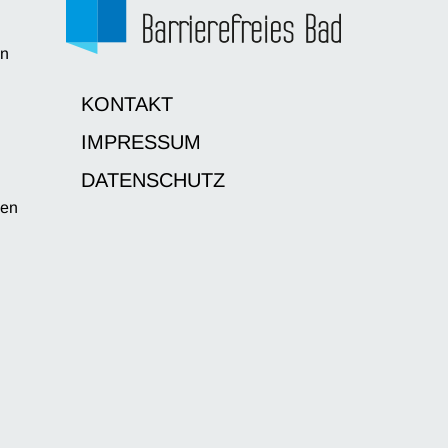
en
d
KONTAKT
IMPRESSUM
DATENSCHUTZ
sen