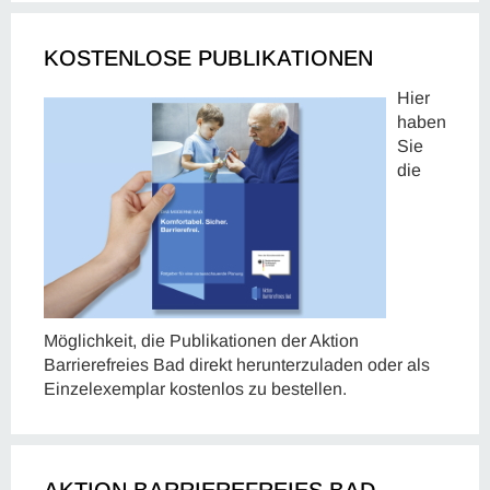
KOSTENLOSE PUBLIKATIONEN
Hier
haben
Sie
die
Möglichkeit, die Publikationen der Aktion
Barrierefreies Bad direkt herunterzuladen oder als
Einzelexemplar kostenlos zu bestellen.
AKTION BARRIEREFREIES BAD