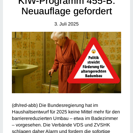
KfW-Programm 455-B:
Neuauflage gefordert
3. Juli 2025
(dh/red-abb) Die Bundesregierung hat im
Haushaltsentwurf für 2025 keine Mittel mehr für den
barrierereduzierten Umbau – etwa im Badezimmer
– vorgesehen. Die Verbände VDS und ZVSHK
schlagen daher Alarm und fordern die sofortige