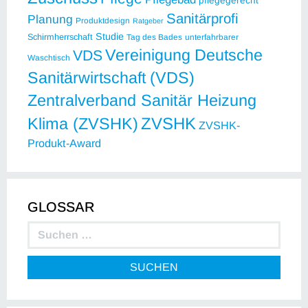
pflegegerecht
Sanitärprofi
Planung
Produktdesign
Ratgeber
Studie
Schirmherrschaft
Tag des Bades
unterfahrbarer
Vereinigung Deutsche
VDS
Waschtisch
Sanitärwirtschaft (VDS)
Zentralverband Sanitär Heizung
ZVSHK
Klima (ZVSHK)
ZVSHK-
Produkt-Award
GLOSSAR
SUCHEN