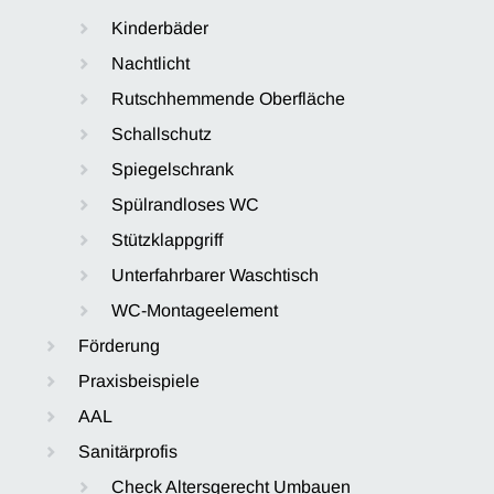
Kinderbäder
Nachtlicht
Rutschhemmende Oberfläche
Schallschutz
Spiegelschrank
Spülrandloses WC
Stützklappgriff
Unterfahrbarer Waschtisch
WC-Montageelement
Förderung
Praxisbeispiele
AAL
Sanitärprofis
Check Altersgerecht Umbauen