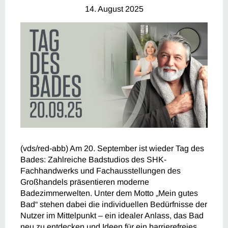
14. August 2025
(vds/red-abb) Am 20. September ist wieder Tag des
Bades: Zahlreiche Badstudios des SHK-
Fachhandwerks und Fachausstellungen des
Großhandels präsentieren moderne
Badezimmerwelten. Unter dem Motto „Mein gutes
Bad“ stehen dabei die individuellen Bedürfnisse der
Nutzer im Mittelpunkt – ein idealer Anlass, das Bad
neu zu entdecken und Ideen für ein barrierefreies,