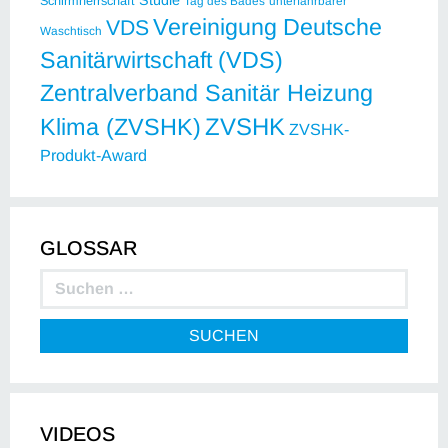
Schirmherrschaft
Tag des Bades
unterfahrbarer
Vereinigung Deutsche
VDS
Waschtisch
Sanitärwirtschaft (VDS)
Zentralverband Sanitär Heizung
ZVSHK
Klima (ZVSHK)
ZVSHK-
Produkt-Award
GLOSSAR
SUCHEN
VIDEOS