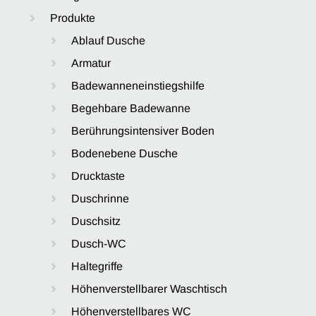
Produkte
Ablauf Dusche
Armatur
Badewanneneinstiegshilfe
Begehbare Badewanne
Berührungsintensiver Boden
Bodenebene Dusche
Drucktaste
Duschrinne
Duschsitz
Dusch-WC
Haltegriffe
Höhenverstellbarer Waschtisch
Höhenverstellbares WC