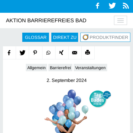
AKTION BARRIEREFREIES BAD
Navig
auskl
GLOSSAR
DIREKT ZU
PRODUKTFINDER
Allgemein
Barrierefrei
Veranstaltungen
2. September 2024