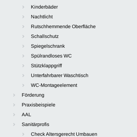
Kinderbäder
Nachtlicht
Rutschhemmende Oberfläche
Schallschutz
Spiegelschrank
Spülrandloses WC
Stützklappgriff
Unterfahrbarer Waschtisch
WC-Montageelement
Förderung
Praxisbeispiele
AAL
Sanitärprofis
Check Altersgerecht Umbauen