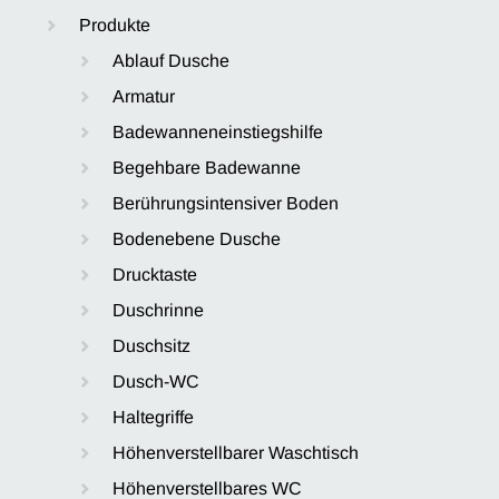
Produkte
Ablauf Dusche
Armatur
Badewanneneinstiegshilfe
Begehbare Badewanne
Berührungsintensiver Boden
Bodenebene Dusche
Drucktaste
Duschrinne
Duschsitz
Dusch-WC
Haltegriffe
Höhenverstellbarer Waschtisch
Höhenverstellbares WC