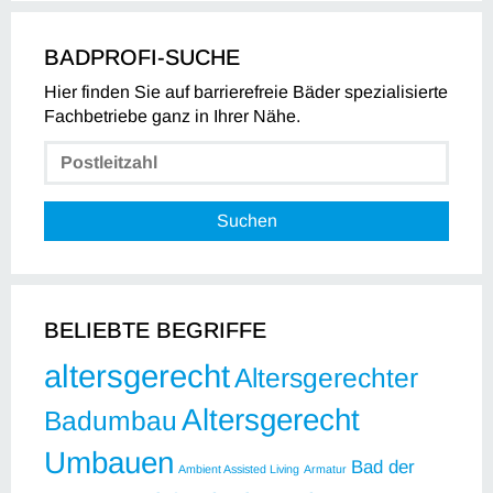
BADPROFI-SUCHE
Hier finden Sie auf barrierefreie Bäder spezialisierte
Fachbetriebe ganz in Ihrer Nähe.
Suchen
BELIEBTE BEGRIFFE
altersgerecht
Altersgerechter
Altersgerecht
Badumbau
Umbauen
Bad der
Ambient Assisted Living
Armatur