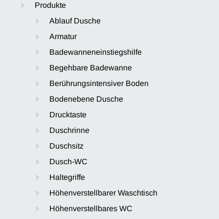
Produkte
Ablauf Dusche
Armatur
Badewanneneinstiegshilfe
Begehbare Badewanne
Berührungsintensiver Boden
Bodenebene Dusche
Drucktaste
Duschrinne
Duschsitz
Dusch-WC
Haltegriffe
Höhenverstellbarer Waschtisch
Höhenverstellbares WC