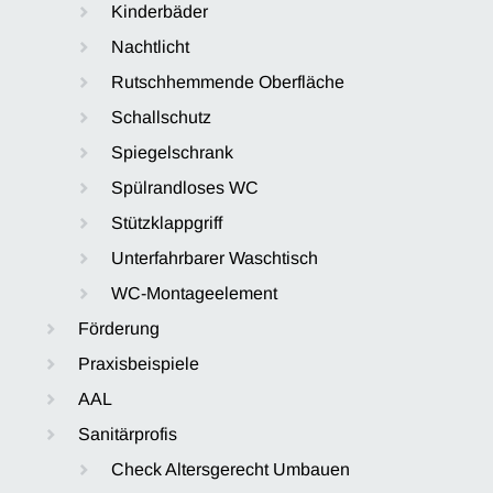
Kinderbäder
Nachtlicht
Rutschhemmende Oberfläche
Schallschutz
Spiegelschrank
Spülrandloses WC
Stützklappgriff
Unterfahrbarer Waschtisch
WC-Montageelement
Förderung
Praxisbeispiele
AAL
Sanitärprofis
Check Altersgerecht Umbauen