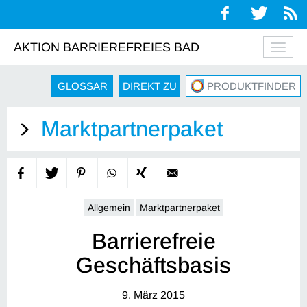
AKTION BARRIEREFREIES BAD
Navig
auskl
GLOSSAR
DIREKT ZU
PRODUKTFINDER
Marktpartnerpaket
Allgemein
Marktpartnerpaket
Barrierefreie
Geschäftsbasis
9. März 2015