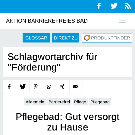
AKTION BARRIEREFREIES BAD
Navig
auskl
GLOSSAR
DIREKT ZU
PRODUKTFINDER
Schlagwortarchiv für
"Förderung"
Allgemein
Barrierefrei
Pflege
Pflegebad
Pflegebad: Gut versorgt
zu Hause