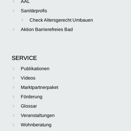
AAL
Sanitärprofis
Check Altersgerecht Umbauen
Aktion Barrierefreies Bad
SERVICE
Publikationen
Videos
Marktpartnerpaket
Förderung
Glossar
Veranstaltungen
Wohnberatung