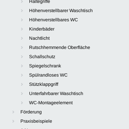
Haltegriffe
Höhenverstellbarer Waschtisch
Höhenverstellbares WC
Kinderbäder
Nachtlicht
Rutschhemmende Oberfläche
Schallschutz
Spiegelschrank
Spülrandloses WC
Stützklappgriff
Unterfahrbarer Waschtisch
WC-Montageelement
Förderung
Praxisbeispiele