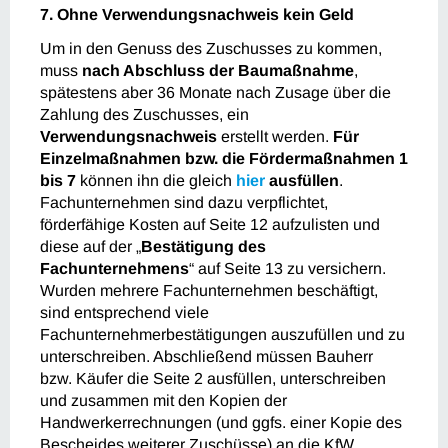
7. Ohne Verwendungsnachweis kein Geld
Um in den Genuss des Zuschusses zu kommen,
muss
nach Abschluss der Baumaßnahme
,
spätestens aber 36 Monate nach Zusage über die
Zahlung des Zuschusses, ein
Verwendungsnachweis
erstellt werden.
Für
Einzelmaßnahmen bzw. die Fördermaßnahmen 1
bis 7
können ihn die gleich
hier
ausfüllen
.
Fachunternehmen sind dazu verpflichtet,
förderfähige Kosten auf Seite 12 aufzulisten und
diese auf der „
Bestätigung des
Fachunternehmens
“ auf Seite 13 zu versichern.
Wurden mehrere Fachunternehmen beschäftigt,
sind entsprechend viele
Fachunternehmerbestätigungen auszufüllen und zu
unterschreiben. Abschließend müssen Bauherr
bzw. Käufer die Seite 2 ausfüllen, unterschreiben
und zusammen mit den Kopien der
Handwerkerrechnungen (und ggfs. einer Kopie des
Bescheides weiterer Zuschüsse) an die KfW