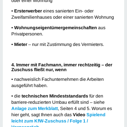
oder einer Wohnung
•
Ersterwerber
eines sanierten Ein- oder
Zweifamilienhauses oder einer sanierten Wohnung
•
Wohnungseigentümergemeinschaften
aus
Privatpersonen.
•
Mieter
– nur mit Zustimmung des Vermieters.
4. Immer mit Fachmann, immer rechtzeitig – der
Zuschuss fließt nur, wenn
• nachweislich Fachunternehmen die Arbeiten
ausgeführt haben.
• die
technischen Mindeststandards
für den
barriere-reduzierten Umbau erfüllt sind – siehe
Anlage zum Merkblatt
, Seiten 4 und 5. Worum es
hier geht, sagt Ihnen auch das
Video
Spielend
leicht zum KfW-Zuschuss / Folge 1 /