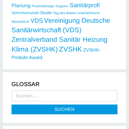
Sanitärprofi
Planung
Produktdesign
Ratgeber
Studie
Schirmherrschaft
Tag des Bades
unterfahrbarer
Vereinigung Deutsche
VDS
Waschtisch
Sanitärwirtschaft (VDS)
Zentralverband Sanitär Heizung
ZVSHK
Klima (ZVSHK)
ZVSHK-
Produkt-Award
GLOSSAR
SUCHEN