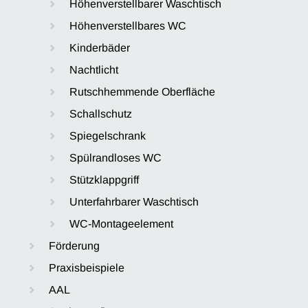
Höhenverstellbarer Waschtisch
Höhenverstellbares WC
Kinderbäder
Nachtlicht
Rutschhemmende Oberfläche
Schallschutz
Spiegelschrank
Spülrandloses WC
Stützklappgriff
Unterfahrbarer Waschtisch
WC-Montageelement
Förderung
Praxisbeispiele
AAL