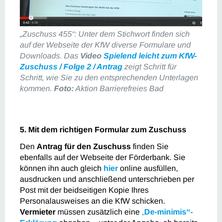
„Zuschuss 455“: Unter dem Stichwort finden sich
auf der Webseite der KfW diverse Formulare und
Downloads. Das
Video
Spielend leicht zum KfW-
Zuschuss / Folge 2 / Antrag
zeigt Schritt für
Schritt, wie Sie zu den entsprechenden Unterlagen
kommen.
Foto:
Aktion Barrierefreies Bad
5. Mit dem richtigen Formular zum Zuschuss
Den
Antrag für den Zuschuss
finden Sie
ebenfalls auf der Webseite der Förderbank. Sie
können ihn auch gleich
hier
online ausfüllen,
ausdrucken und anschließend unterschrieben per
Post mit der beidseitigen Kopie Ihres
Personalausweises an die KfW schicken.
Vermieter
müssen zusätzlich eine
„
De-minimis“-