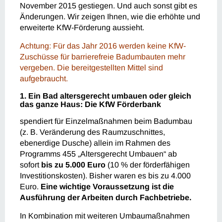
November 2015 gestiegen. Und auch sonst gibt es
Änderungen. Wir zeigen Ihnen, wie die erhöhte und
erweiterte KfW-Förderung aussieht.
Achtung: Für das Jahr 2016 werden keine KfW-
Zuschüsse für barrierefreie Badumbauten mehr
vergeben. Die bereitgestellten Mittel sind
aufgebraucht.
1. Ein Bad altersgerecht umbauen oder gleich
das ganze Haus: Die KfW Förderbank
spendiert für Einzelmaßnahmen beim Badumbau
(z. B. Veränderung des Raumzuschnittes,
ebenerdige Dusche) allein im Rahmen des
Programms 455 „Altersgerecht Umbauen“ ab
sofort
bis zu 5.000 Euro
(10 % der förderfähigen
Investitionskosten). Bisher waren es bis zu 4.000
Euro.
Eine wichtige Voraussetzung ist die
Ausführung der Arbeiten durch Fachbetriebe.
In Kombination mit weiteren Umbaumaßnahmen