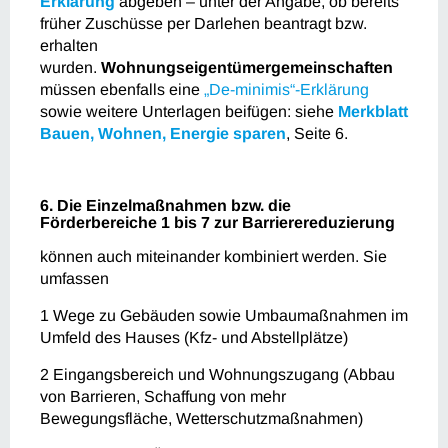
Erklärung
abgeben – unter der Angabe, ob bereits
früher Zuschüsse per Darlehen beantragt bzw.
erhalten
wurden.
Wohnungseigentümergemeinschaften
müssen ebenfalls eine
„De-minimis“-Erklärung
sowie weitere Unterlagen beifügen: siehe
Merkblatt
Bauen, Wohnen, Energie sparen
, Seite 6.
6. Die Einzelmaßnahmen bzw. die
Förderbereiche 1 bis 7 zur Barrierereduzierung
können auch miteinander kombiniert werden. Sie
umfassen
1 Wege zu Gebäuden sowie Umbaumaßnahmen im
Umfeld des Hauses (Kfz- und Abstellplätze)
2 Eingangsbereich und Wohnungszugang (Abbau
von Barrieren, Schaffung von mehr
Bewegungsfläche, Wetterschutzmaßnahmen)