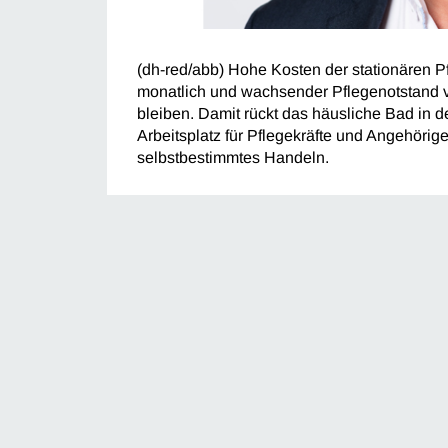
(dh-red/abb) Hohe Kosten der stationären Pf
monatlich und wachsender Pflegenotstand 
bleiben. Damit rückt das häusliche Bad in de
Arbeitsplatz für Pflegekräfte und Angehöri
selbstbestimmtes Handeln.