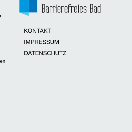
en
d
KONTAKT
IMPRESSUM
DATENSCHUTZ
sen