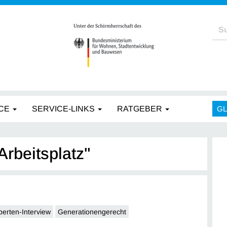
CE
SERVICE-LINKS
RATGEBER
G
Arbeitsplatz"
perten-Interview
Generationengerecht