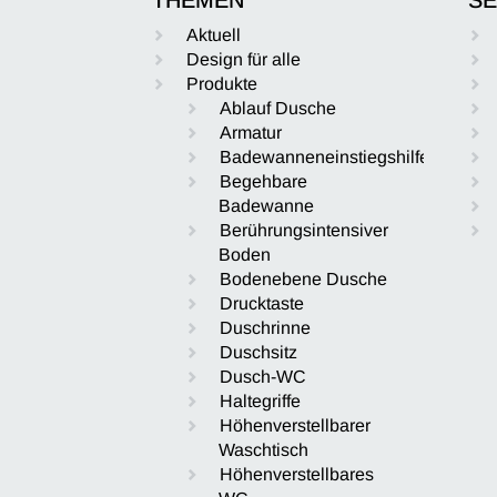
Aktuell
Design für alle
Produkte
Ablauf Dusche
Armatur
Badewanneneinstiegshilfe
Begehbare
Badewanne
Berührungsintensiver
Boden
Bodenebene Dusche
Drucktaste
Duschrinne
Duschsitz
Dusch-WC
Haltegriffe
Höhenverstellbarer
Waschtisch
Höhenverstellbares