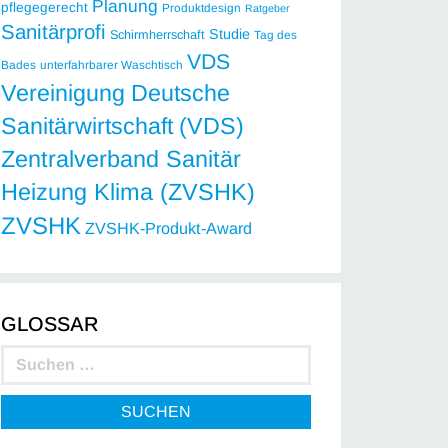
Planung
pflegegerecht
Produktdesign
Ratgeber
Sanitärprofi
Studie
Schirmherrschaft
Tag des
VDS
Bades
unterfahrbarer Waschtisch
Vereinigung Deutsche
Sanitärwirtschaft (VDS)
Zentralverband Sanitär
Heizung Klima (ZVSHK)
ZVSHK
ZVSHK-Produkt-Award
GLOSSAR
SUCHEN