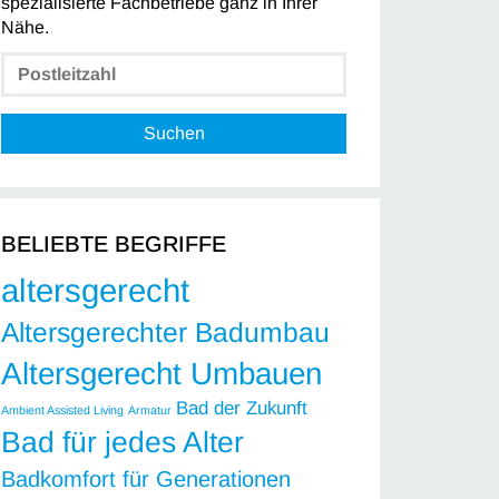
spezialisierte Fachbetriebe ganz in Ihrer
Nähe.
Suchen
BELIEBTE BEGRIFFE
altersgerecht
Altersgerechter Badumbau
Altersgerecht Umbauen
Bad der Zukunft
Ambient Assisted Living
Armatur
Bad für jedes Alter
Badkomfort für Generationen