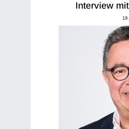
Interview m
19.