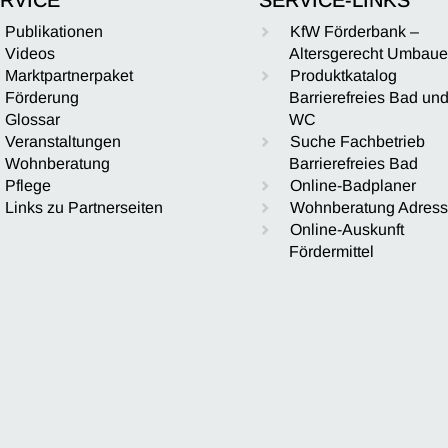
Publikationen
KfW Förderbank –
Videos
Altersgerecht Umbau
Marktpartnerpaket
Produktkatalog
Förderung
Barrierefreies Bad un
Glossar
WC
Veranstaltungen
Suche Fachbetrieb
Wohnberatung
Barrierefreies Bad
Pflege
Online-Badplaner
Links zu Partnerseiten
Wohnberatung Adres
Online-Auskunft
Fördermittel