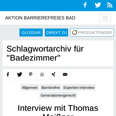
AKTION BARRIEREFREIES BAD
Navig
auskl
GLOSSAR
DIREKT ZU
PRODUKTFINDER
Schlagwortarchiv für
"Badezimmer"
Allgemein
Barrierefrei
Experten-Interview
Generationengerecht
Interview mit Thomas