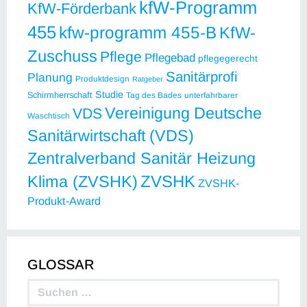
kfW-Programm
KfW-Förderbank
455
kfw-programm 455-B
KfW-
Zuschuss
Pflege
Pflegebad
pflegegerecht
Sanitärprofi
Planung
Produktdesign
Ratgeber
Studie
Schirmherrschaft
Tag des Bades
unterfahrbarer
Vereinigung Deutsche
VDS
Waschtisch
Sanitärwirtschaft (VDS)
Zentralverband Sanitär Heizung
ZVSHK
Klima (ZVSHK)
ZVSHK-
Produkt-Award
GLOSSAR