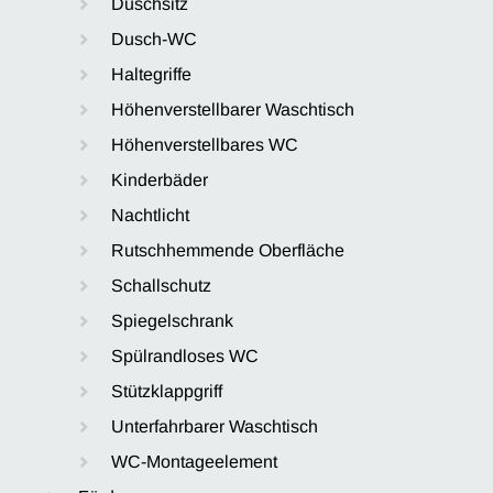
Duschsitz
Dusch-WC
Haltegriffe
Höhenverstellbarer Waschtisch
Höhenverstellbares WC
Kinderbäder
Nachtlicht
Rutschhemmende Oberfläche
Schallschutz
Spiegelschrank
Spülrandloses WC
Stützklappgriff
Unterfahrbarer Waschtisch
WC-Montageelement