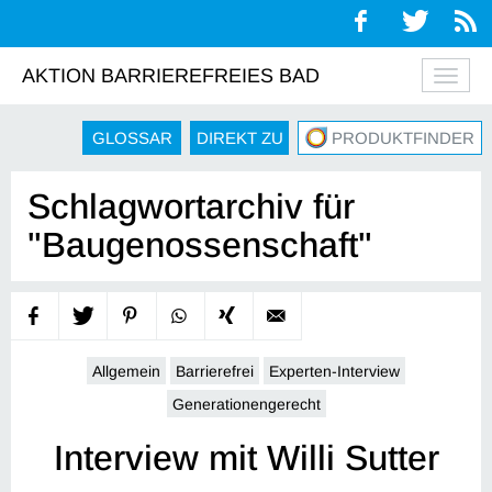
AKTION BARRIEREFREIES BAD
Navig
auskl
GLOSSAR
DIREKT ZU
PRODUKTFINDER
Schlagwortarchiv für
"Baugenossenschaft"
Allgemein
Barrierefrei
Experten-Interview
Generationengerecht
Interview mit Willi Sutter