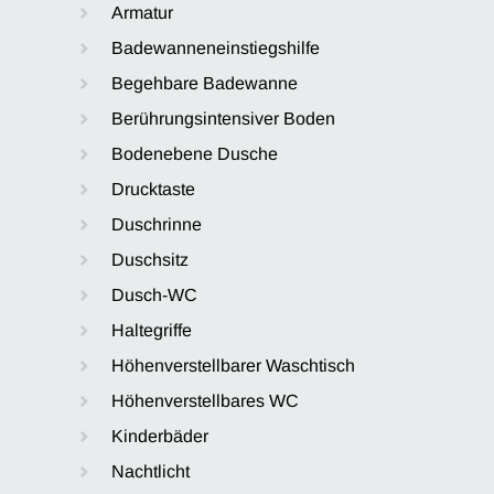
Armatur
Badewanneneinstiegshilfe
Begehbare Badewanne
Berührungsintensiver Boden
Bodenebene Dusche
Drucktaste
Duschrinne
Duschsitz
Dusch-WC
Haltegriffe
Höhenverstellbarer Waschtisch
Höhenverstellbares WC
Kinderbäder
Nachtlicht