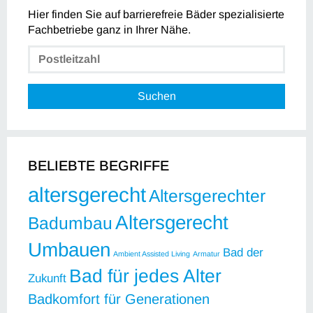
Hier finden Sie auf barrierefreie Bäder spezialisierte
Fachbetriebe ganz in Ihrer Nähe.
Suchen
BELIEBTE BEGRIFFE
altersgerecht
Altersgerechter
Altersgerecht
Badumbau
Umbauen
Bad der
Ambient Assisted Living
Armatur
Bad für jedes Alter
Zukunft
Badkomfort für Generationen