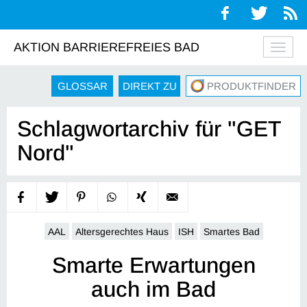
AKTION BARRIEREFREIES BAD
Navig
auskl
GLOSSAR
DIREKT ZU
PRODUKTFINDER
Schlagwortarchiv für "GET
Nord"
AAL
Altersgerechtes Haus
ISH
Smartes Bad
Smarte Erwartungen
auch im Bad