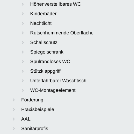
Höhenverstellbares WC
Kinderbäder
Nachtlicht
Rutschhemmende Oberfläche
Schallschutz
Spiegelschrank
Spülrandloses WC
Stützklappgriff
Unterfahrbarer Waschtisch
WC-Montageelement
Förderung
Praxisbeispiele
AAL
Sanitärprofis