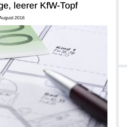
e, leerer KfW-Topf
 August 2016