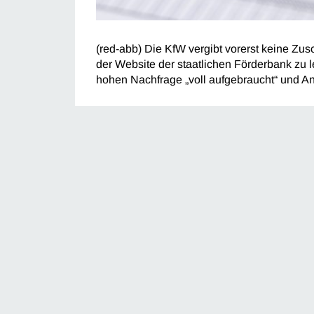
(red-abb) Die KfW vergibt vorerst keine Zu
der Website der staatlichen Förderbank zu les
hohen Nachfrage „voll aufgebraucht“ und An