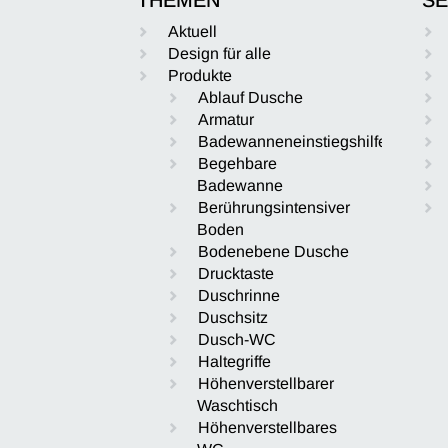
Aktuell
Design für alle
Produkte
Ablauf Dusche
Armatur
Badewanneneinstiegshilfe
Begehbare
Badewanne
Berührungsintensiver
Boden
Bodenebene Dusche
Drucktaste
Duschrinne
Duschsitz
Dusch-WC
Haltegriffe
Höhenverstellbarer
Waschtisch
Höhenverstellbares