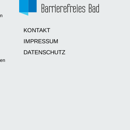
en
d
KONTAKT
IMPRESSUM
DATENSCHUTZ
sen