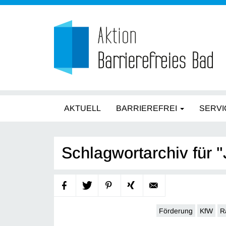
AKTUELL
BARRIEREFREI
SERVI
Schlagwortarchiv für 
Förderung
KfW
R