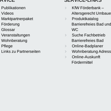
Publikationen
KfW Förderbank –
Videos
Altersgerecht Umbau
Marktpartnerpaket
Produktkatalog
Förderung
Barrierefreies Bad un
Glossar
WC
Veranstaltungen
Suche Fachbetrieb
Wohnberatung
Barrierefreies Bad
Pflege
Online-Badplaner
Links zu Partnerseiten
Wohnberatung Adres
Online-Auskunft
Fördermittel