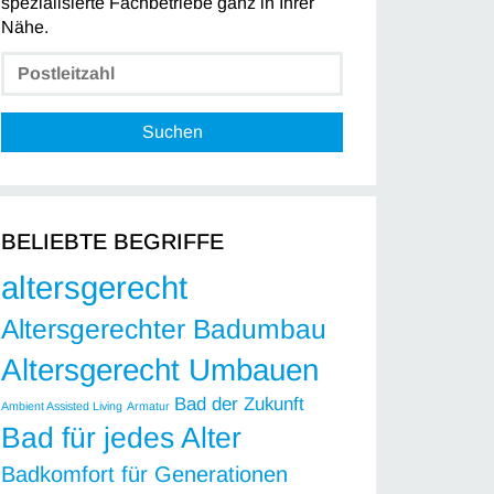
spezialisierte Fachbetriebe ganz in Ihrer
Nähe.
Suchen
BELIEBTE BEGRIFFE
altersgerecht
Altersgerechter Badumbau
Altersgerecht Umbauen
Bad der Zukunft
Ambient Assisted Living
Armatur
Bad für jedes Alter
Badkomfort für Generationen