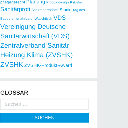
Planung
pflegegerecht
Produktdesign
Ratgeber
Sanitärprofi
Studie
Schirmherrschaft
Tag des
VDS
Bades
unterfahrbarer Waschtisch
Vereinigung Deutsche
Sanitärwirtschaft (VDS)
Zentralverband Sanitär
Heizung Klima (ZVSHK)
ZVSHK
ZVSHK-Produkt-Award
GLOSSAR
SUCHEN