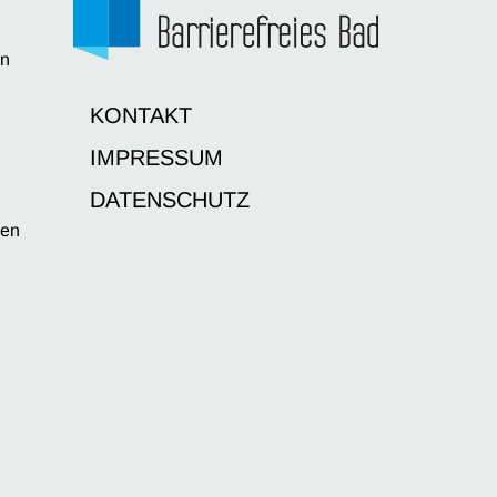
en
d
KONTAKT
IMPRESSUM
DATENSCHUTZ
sen