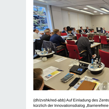
(dh/zvshk/red-abb) Auf Einladung des Zent
kürzlich der Innovationsdialog „Barrierefreie