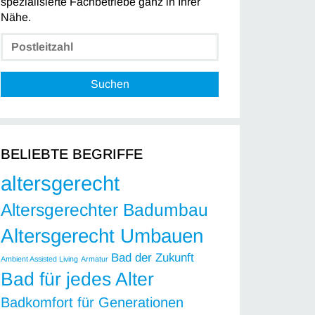
spezialisierte Fachbetriebe ganz in Ihrer
Nähe.
Suchen
BELIEBTE BEGRIFFE
altersgerecht
Altersgerechter Badumbau
Altersgerecht Umbauen
Bad der Zukunft
Ambient Assisted Living
Armatur
Bad für jedes Alter
Badkomfort für Generationen