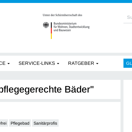
CE
SERVICE-LINKS
RATGEBER
G
"pflegegerechte Bäder"
frei
Pflegebad
Sanitärprofis