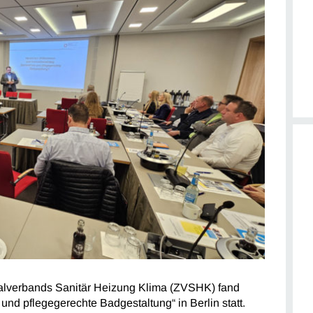
ralverbands Sanitär Heizung Klima (ZVSHK) fand
 und pflegegerechte Badgestaltung“ in Berlin statt.