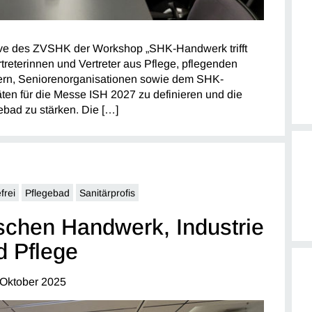
ative des ZVSHK der Workshop „SHK-Handwerk trifft
rtreterinnen und Vertreter aus Pflege, pflegenden
ern, Seniorenorganisationen sowie dem SHK-
ten für die Messe ISH 2027 zu definieren und die
ad zu stärken. Die […]
frei
Pflegebad
Sanitärprofis
chen Handwerk, Industrie
d Pflege
 Oktober 2025