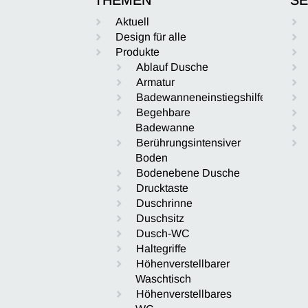
Aktuell
Design für alle
Produkte
Ablauf Dusche
Armatur
Badewanneneinstiegshilfe
Begehbare
Badewanne
Berührungsintensiver
Boden
Bodenebene Dusche
Drucktaste
Duschrinne
Duschsitz
Dusch-WC
Haltegriffe
Höhenverstellbarer
Waschtisch
Höhenverstellbares