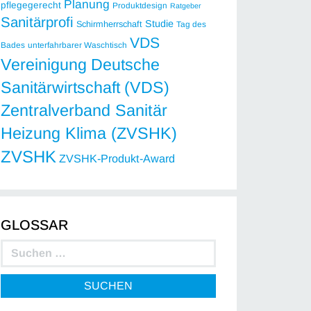
Planung
pflegegerecht
Produktdesign
Ratgeber
Sanitärprofi
Studie
Schirmherrschaft
Tag des
VDS
Bades
unterfahrbarer Waschtisch
Vereinigung Deutsche
Sanitärwirtschaft (VDS)
Zentralverband Sanitär
Heizung Klima (ZVSHK)
ZVSHK
ZVSHK-Produkt-Award
GLOSSAR
SUCHEN