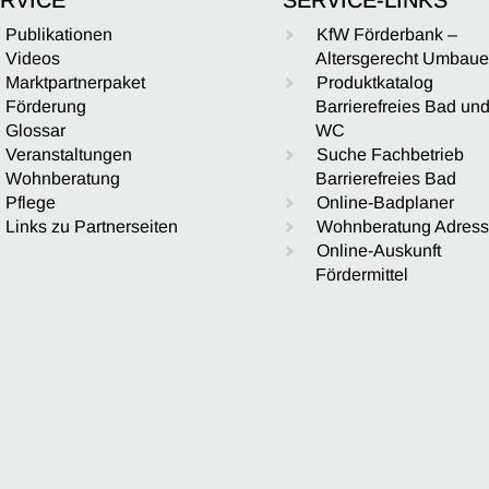
Publikationen
KfW Förderbank –
Videos
Altersgerecht Umbau
Marktpartnerpaket
Produktkatalog
Förderung
Barrierefreies Bad un
Glossar
WC
Veranstaltungen
Suche Fachbetrieb
Wohnberatung
Barrierefreies Bad
Pflege
Online-Badplaner
Links zu Partnerseiten
Wohnberatung Adres
Online-Auskunft
Fördermittel