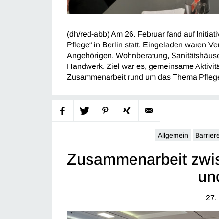
(dh/red-abb) Am 26. Februar fand auf Initi
Pflege“ in Berlin statt. Eingeladen waren Ve
Angehörigen, Wohnberatung, Sanitätshäus
Handwerk. Ziel war es, gemeinsame Aktivitä
Zusammenarbeit rund um das Thema Pflegeb
Allgemein
Barriere
Zusammenarbeit zwis
un
27.