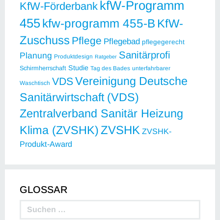
kfW-Programm
KfW-Förderbank
455
kfw-programm 455-B
KfW-
Zuschuss
Pflege
Pflegebad
pflegegerecht
Sanitärprofi
Planung
Produktdesign
Ratgeber
Studie
Schirmherrschaft
Tag des Bades
unterfahrbarer
Vereinigung Deutsche
VDS
Waschtisch
Sanitärwirtschaft (VDS)
Zentralverband Sanitär Heizung
ZVSHK
Klima (ZVSHK)
ZVSHK-
Produkt-Award
GLOSSAR