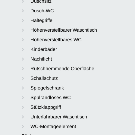
Duschsitz
Dusch-WC
Haltegriffe
Höhenverstellbarer Waschtisch
Höhenverstellbares WC
Kinderbäder
Nachtlicht
Rutschhemmende Oberfläche
Schallschutz
Spiegelschrank
Spülrandloses WC
Stützklappgriff
Unterfahrbarer Waschtisch
WC-Montageelement