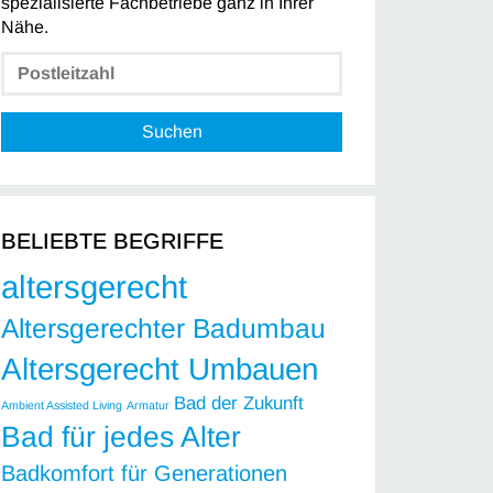
spezialisierte Fachbetriebe ganz in Ihrer
Nähe.
Suchen
BELIEBTE BEGRIFFE
altersgerecht
Altersgerechter Badumbau
Altersgerecht Umbauen
Bad der Zukunft
Ambient Assisted Living
Armatur
Bad für jedes Alter
Badkomfort für Generationen