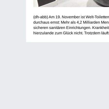
(dh-abb) Am 19. November ist Welt-Toilette
durchaus ernst: Mehr als 4,2 Milliarden Me
sicheren sanitären Einrichtungen. Krankhei
hierzulande zum Glück nicht. Trotzdem läuft 