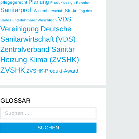
Planung
pflegegerecht
Produktdesign
Ratgeber
Sanitärprofi
Studie
Schirmherrschaft
Tag des
VDS
Bades
unterfahrbarer Waschtisch
Vereinigung Deutsche
Sanitärwirtschaft (VDS)
Zentralverband Sanitär
Heizung Klima (ZVSHK)
ZVSHK
ZVSHK-Produkt-Award
GLOSSAR
SUCHEN