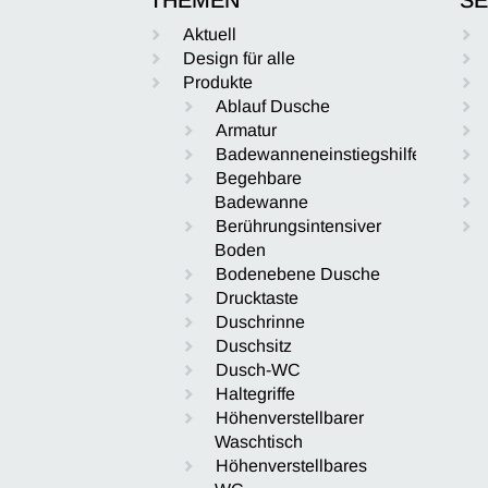
Aktuell
Design für alle
Produkte
Ablauf Dusche
Armatur
Badewanneneinstiegshilfe
Begehbare
Badewanne
Berührungsintensiver
Boden
Bodenebene Dusche
Drucktaste
Duschrinne
Duschsitz
Dusch-WC
Haltegriffe
Höhenverstellbarer
Waschtisch
Höhenverstellbares