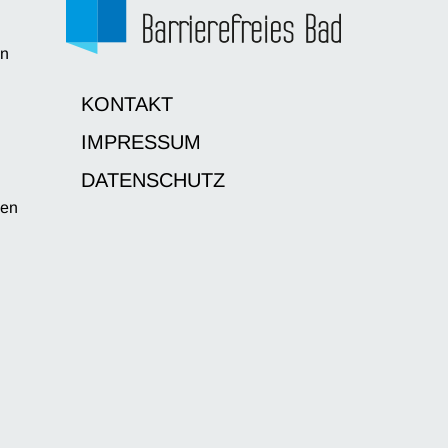
en
d
KONTAKT
IMPRESSUM
DATENSCHUTZ
sen