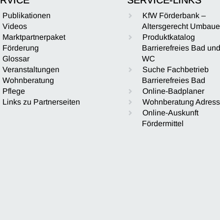
Publikationen
KfW Förderbank –
Videos
Altersgerecht Umbau
Marktpartnerpaket
Produktkatalog
Förderung
Barrierefreies Bad un
Glossar
WC
Veranstaltungen
Suche Fachbetrieb
Wohnberatung
Barrierefreies Bad
Pflege
Online-Badplaner
Links zu Partnerseiten
Wohnberatung Adres
Online-Auskunft
Fördermittel