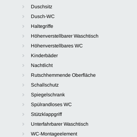
Duschsitz
Dusch-WC
Haltegriffe
Höhenverstellbarer Waschtisch
Höhenverstellbares WC
Kinderbäder
Nachtlicht
Rutschhemmende Oberfläche
Schallschutz
Spiegelschrank
Spülrandloses WC
Stützklappgriff
Unterfahrbarer Waschtisch
WC-Montageelement