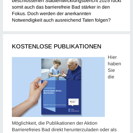
beschlossenen Stadtentwicklungsbericht 2025 rückt
somit auch das barrierefreie Bad stärker in den
Fokus. Doch werden der anerkannten
Notwendigkeit auch ausreichend Taten folgen?
KOSTENLOSE PUBLIKATIONEN
Hier
haben
Sie
die
Möglichkeit, die Publikationen der Aktion
Barrierefreies Bad direkt herunterzuladen oder als