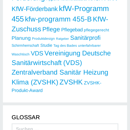
kfW-Programm
KfW-Förderbank
455
kfw-programm 455-B
KfW-
Zuschuss
Pflege
Pflegebad
pflegegerecht
Sanitärprofi
Planung
Produktdesign
Ratgeber
Studie
Schirmherrschaft
Tag des Bades
unterfahrbarer
Vereinigung Deutsche
VDS
Waschtisch
Sanitärwirtschaft (VDS)
Zentralverband Sanitär Heizung
ZVSHK
Klima (ZVSHK)
ZVSHK-
Produkt-Award
GLOSSAR