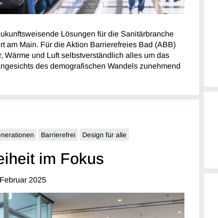
 zukunftsweisende Lösungen für die Sanitärbranche
urt am Main. Für die Aktion Barrierefreies Bad (ABB)
r, Wärme und Luft selbstverständlich alles um das
s angesichts des demografischen Wandels zunehmend
enerationen
Barrierefrei
Design für alle
eiheit im Fokus
 Februar 2025