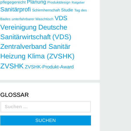
Planung
pflegegerecht
Produktdesign
Ratgeber
Sanitärprofi
Studie
Schirmherrschaft
Tag des
VDS
Bades
unterfahrbarer Waschtisch
Vereinigung Deutsche
Sanitärwirtschaft (VDS)
Zentralverband Sanitär
Heizung Klima (ZVSHK)
ZVSHK
ZVSHK-Produkt-Award
GLOSSAR
SUCHEN