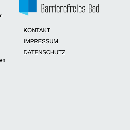
en
d
KONTAKT
IMPRESSUM
DATENSCHUTZ
sen