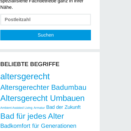
spezialisierte Fachbetriebe ganz in Ihrer
Nähe.
Suchen
BELIEBTE BEGRIFFE
altersgerecht
Altersgerechter Badumbau
Altersgerecht Umbauen
Bad der Zukunft
Ambient Assisted Living
Armatur
Bad für jedes Alter
Badkomfort für Generationen