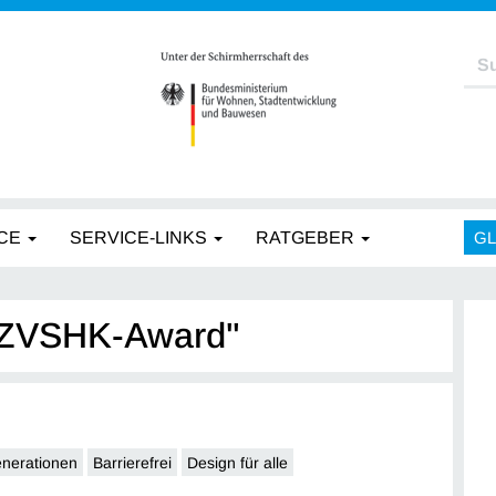
CE
SERVICE-LINKS
RATGEBER
G
 "ZVSHK-Award"
enerationen
Barrierefrei
Design für alle