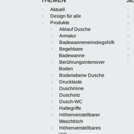
Aktuell
Design für alle
Produkte
Ablauf Dusche
Armatur
Badewanneneinstiegshilfe
Begehbare
Badewanne
Berührungsintensiver
Boden
Bodenebene Dusche
Drucktaste
Duschrinne
Duschsitz
Dusch-WC
Haltegriffe
Höhenverstellbarer
Waschtisch
Höhenverstellbares