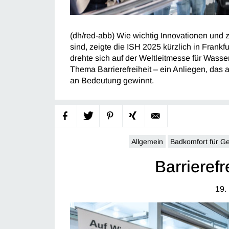
(dh/red-abb) Wie wichtig Innovationen und
sind, zeigte die ISH 2025 kürzlich in Frankf
drehte sich auf der Weltleitmesse für Wasse
Thema Barrierefreiheit – ein Anliegen, da
an Bedeutung gewinnt.
Allgemein
Badkomfort für G
Barrierefr
19.