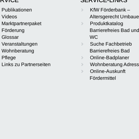
Publikationen
KfW Förderbank –
Videos
Altersgerecht Umbau
Marktpartnerpaket
Produktkatalog
Förderung
Barrierefreies Bad un
Glossar
WC
Veranstaltungen
Suche Fachbetrieb
Wohnberatung
Barrierefreies Bad
Pflege
Online-Badplaner
Links zu Partnerseiten
Wohnberatung Adres
Online-Auskunft
Fördermittel