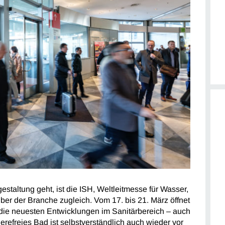
taltung geht, ist die ISH, Weltleitmesse für Wasser,
iber der Branche zugleich. Vom 17. bis 21. März öffnet
a. die neuesten Entwicklungen im Sanitärbereich – auch
erefreies Bad ist selbstverständlich auch wieder vor