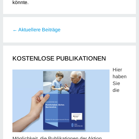
könnte.
← Aktuellere Beiträge
KOSTENLOSE PUBLIKATIONEN
Hier
haben
Sie
die
Möglichkeit, die Publikationen der Aktion