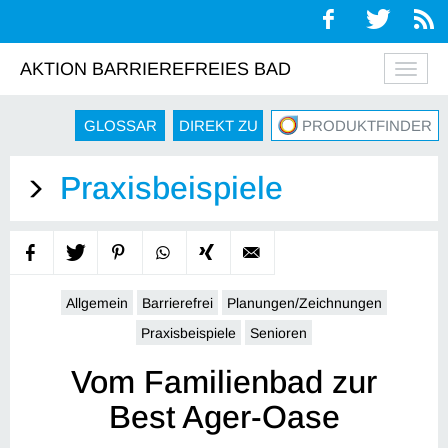
AKTION BARRIEREFREIES BAD
Navig
auskl
GLOSSAR
DIREKT ZU
PRODUKTFINDER
Praxisbeispiele
Allgemein
Barrierefrei
Planungen/Zeichnungen
Praxisbeispiele
Senioren
Vom Familienbad zur
Best Ager-Oase