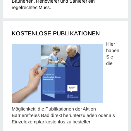
Bauherren, Renovierer und Sanierer ein
regelrechtes Muss.
KOSTENLOSE PUBLIKATIONEN
Hier
haben
Sie
die
Möglichkeit, die Publikationen der Aktion
Barrierefreies Bad direkt herunterzuladen oder als
Einzelexemplar kostenlos zu bestellen.