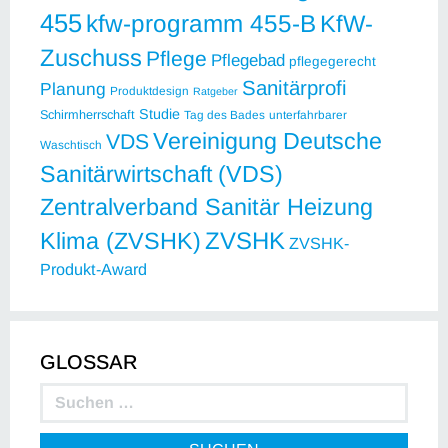
455
kfw-programm 455-B
KfW-
Zuschuss
Pflege
Pflegebad
pflegegerecht
Sanitärprofi
Planung
Produktdesign
Ratgeber
Studie
Schirmherrschaft
Tag des Bades
unterfahrbarer
Vereinigung Deutsche
VDS
Waschtisch
Sanitärwirtschaft (VDS)
Zentralverband Sanitär Heizung
ZVSHK
Klima (ZVSHK)
ZVSHK-
Produkt-Award
GLOSSAR