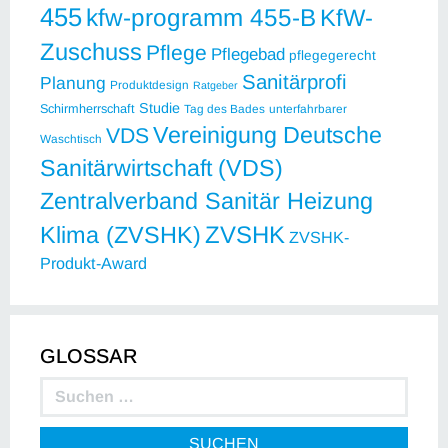
455
kfw-programm 455-B
KfW-
Zuschuss
Pflege
Pflegebad
pflegegerecht
Sanitärprofi
Planung
Produktdesign
Ratgeber
Studie
Schirmherrschaft
Tag des Bades
unterfahrbarer
Vereinigung Deutsche
VDS
Waschtisch
Sanitärwirtschaft (VDS)
Zentralverband Sanitär Heizung
ZVSHK
Klima (ZVSHK)
ZVSHK-
Produkt-Award
GLOSSAR
SUCHEN