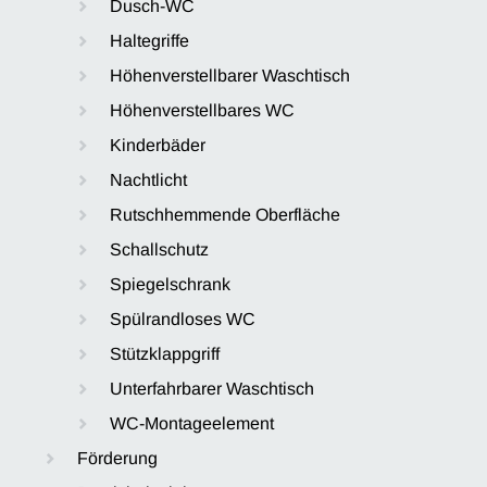
Dusch-WC
Haltegriffe
Höhenverstellbarer Waschtisch
Höhenverstellbares WC
Kinderbäder
Nachtlicht
Rutschhemmende Oberfläche
Schallschutz
Spiegelschrank
Spülrandloses WC
Stützklappgriff
Unterfahrbarer Waschtisch
WC-Montageelement
Förderung