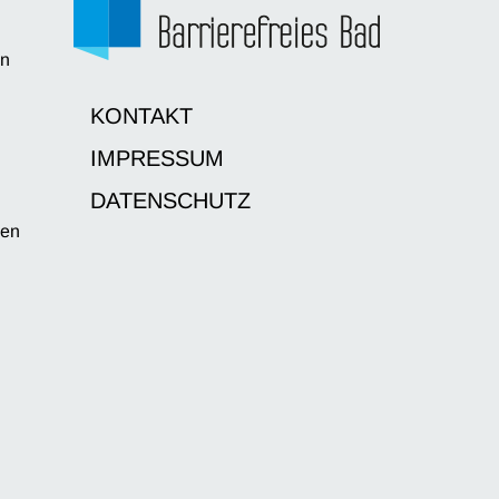
en
d
KONTAKT
IMPRESSUM
DATENSCHUTZ
sen