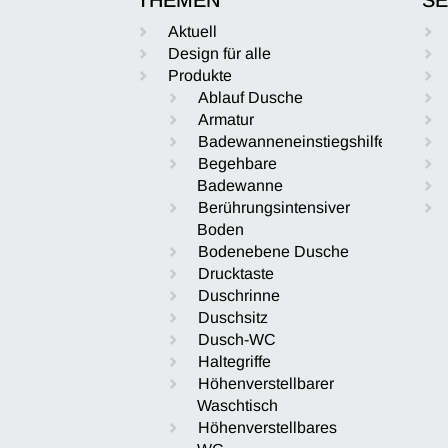
Aktuell
Design für alle
Produkte
Ablauf Dusche
Armatur
Badewanneneinstiegshilfe
Begehbare
Badewanne
Berührungsintensiver
Boden
Bodenebene Dusche
Drucktaste
Duschrinne
Duschsitz
Dusch-WC
Haltegriffe
Höhenverstellbarer
Waschtisch
Höhenverstellbares