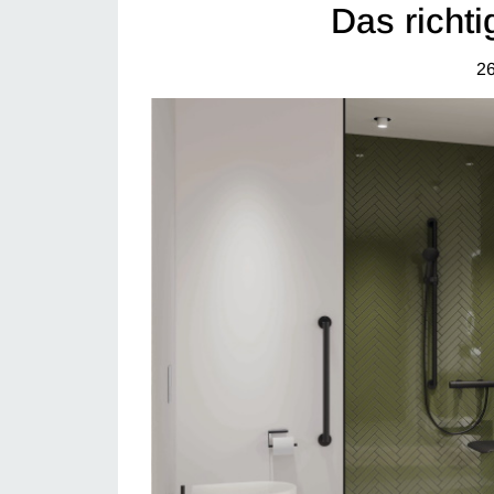
Das richti
26