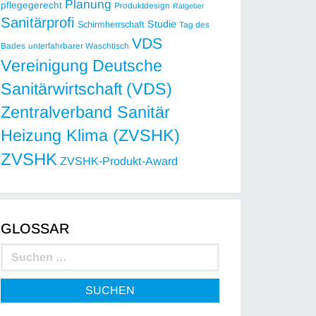
Planung
pflegegerecht
Produktdesign
Ratgeber
Sanitärprofi
Studie
Schirmherrschaft
Tag des
VDS
Bades
unterfahrbarer Waschtisch
Vereinigung Deutsche
Sanitärwirtschaft (VDS)
Zentralverband Sanitär
Heizung Klima (ZVSHK)
ZVSHK
ZVSHK-Produkt-Award
GLOSSAR
SUCHEN