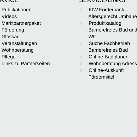
Publikationen
KfW Förderbank –
Videos
Altersgerecht Umbau
Marktpartnerpaket
Produktkatalog
Förderung
Barrierefreies Bad un
Glossar
WC
Veranstaltungen
Suche Fachbetrieb
Wohnberatung
Barrierefreies Bad
Pflege
Online-Badplaner
Links zu Partnerseiten
Wohnberatung Adres
Online-Auskunft
Fördermittel