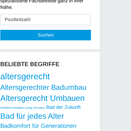
spezialisierte Fachbetriebe ganz in Ihrer
Nähe.
Suchen
BELIEBTE BEGRIFFE
altersgerecht
Altersgerechter Badumbau
Altersgerecht Umbauen
Bad der Zukunft
Ambient Assisted Living
Armatur
Bad für jedes Alter
Badkomfort für Generationen