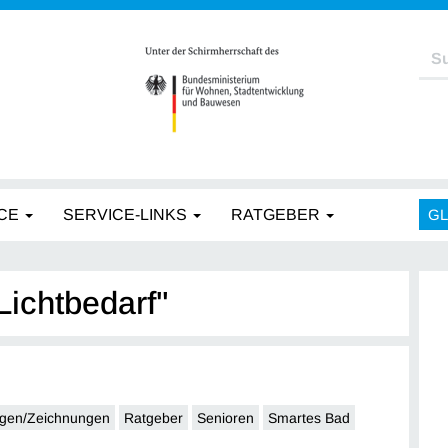
CE
SERVICE-LINKS
RATGEBER
G
Lichtbedarf"
gen/Zeichnungen
Ratgeber
Senioren
Smartes Bad