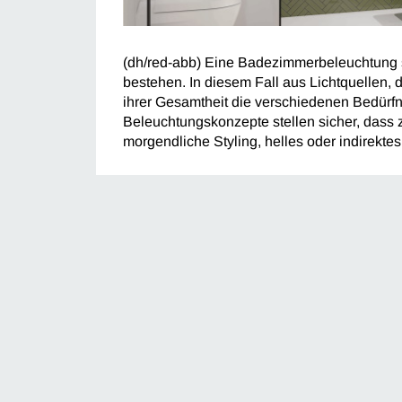
(dh/red-abb) Eine Badezimmerbeleuchtung s
bestehen. In diesem Fall aus Lichtquellen,
ihrer Gesamtheit die verschiedenen Bedürfnis
Beleuchtungskonzepte stellen sicher, dass z
morgendliche Styling, helles oder indirektes 