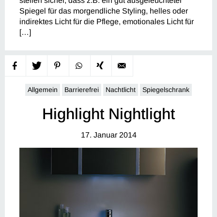
stellen sicher, dass z.B. ein gut ausgeleuchteter
Spiegel für das morgendliche Styling, helles oder
indirektes Licht für die Pflege, emotionales Licht für
[…]
Allgemein
Barrierefrei
Nachtlicht
Spiegelschrank
Highlight Nightlight
17. Januar 2014