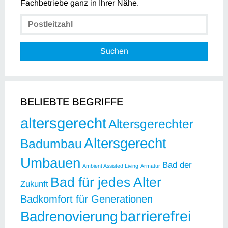
Fachbetriebe ganz in Ihrer Nähe.
Suchen
BELIEBTE BEGRIFFE
altersgerecht
Altersgerechter
Altersgerecht
Badumbau
Umbauen
Bad der
Ambient Assisted Living
Armatur
Bad für jedes Alter
Zukunft
Badkomfort für Generationen
barrierefrei
Badrenovierung