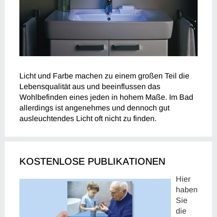
Licht und Farbe machen zu einem großen Teil die
Lebensqualität aus und beeinflussen das
Wohlbefinden eines jeden in hohem Maße. Im Bad
allerdings ist angenehmes und dennoch gut
ausleuchtendes Licht oft nicht zu finden.
KOSTENLOSE PUBLIKATIONEN
Hier
haben
Sie
die