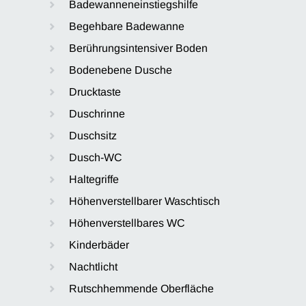
Badewanneneinstiegshilfe
Begehbare Badewanne
Berührungsintensiver Boden
Bodenebene Dusche
Drucktaste
Duschrinne
Duschsitz
Dusch-WC
Haltegriffe
Höhenverstellbarer Waschtisch
Höhenverstellbares WC
Kinderbäder
Nachtlicht
Rutschhemmende Oberfläche