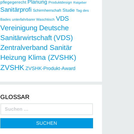
Planung
pflegegerecht
Produktdesign
Ratgeber
Sanitärprofi
Studie
Schirmherrschaft
Tag des
VDS
Bades
unterfahrbarer Waschtisch
Vereinigung Deutsche
Sanitärwirtschaft (VDS)
Zentralverband Sanitär
Heizung Klima (ZVSHK)
ZVSHK
ZVSHK-Produkt-Award
GLOSSAR
SUCHEN