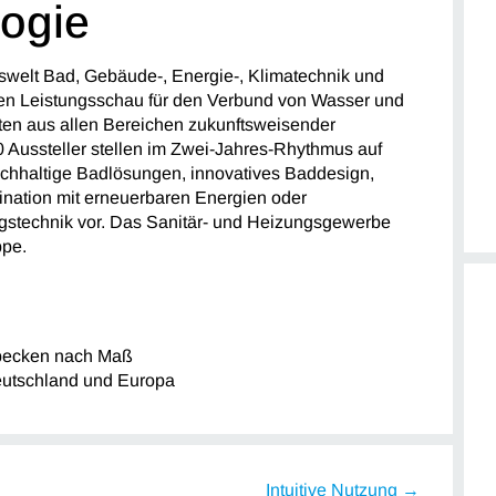
ogie
niswelt Bad, Gebäude-, Energie-, Klimatechnik und
ten Leistungsschau für den Verbund von Wasser und
ten aus allen Bereichen zukunftsweisender
 Aussteller stellen im Zwei-Jahres-Rhythmus auf
chhaltige Badlösungen, innovatives Baddesign,
ination mit erneuerbaren Energien oder
gstechnik vor. Das Sanitär- und Heizungsgewerbe
ppe.
becken nach Maß
eutschland und Europa
Intuitive Nutzung →