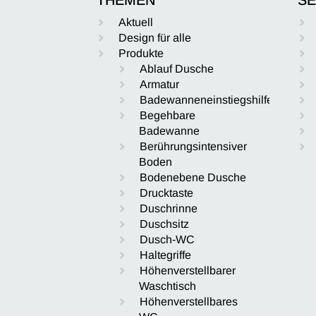
Aktuell
Design für alle
Produkte
Ablauf Dusche
Armatur
Badewanneneinstiegshilfe
Begehbare
Badewanne
Berührungsintensiver
Boden
Bodenebene Dusche
Drucktaste
Duschrinne
Duschsitz
Dusch-WC
Haltegriffe
Höhenverstellbarer
Waschtisch
Höhenverstellbares