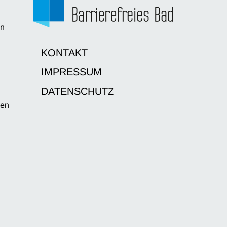
en
d
KONTAKT
IMPRESSUM
DATENSCHUTZ
sen