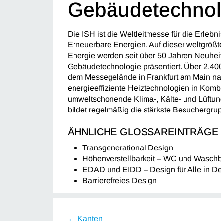
Gebäudetechnol
Die ISH ist die Weltleitmesse für die Erleb
Erneuerbare Energien. Auf dieser weltgröß
Energie werden seit über 50 Jahren Neuhei
Gebäudetechnologie präsentiert. Über 2.400
dem Messegelände in Frankfurt am Main na
energieeffiziente Heiztechnologien in Komb
umweltschonende Klima-, Kälte- und Lüftun
bildet regelmäßig die stärkste Besuchergru
ÄHNLICHE GLOSSAREINTRÄGE
Transgenerational Design
Höhenverstellbarkeit – WC und Wasch
EDAD und EIDD – Design für Alle in D
Barrierefreies Design
← Kanten