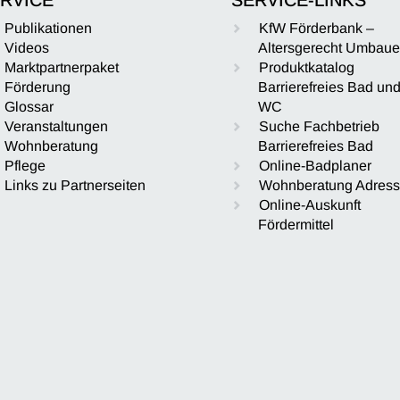
Publikationen
KfW Förderbank –
Videos
Altersgerecht Umbau
Marktpartnerpaket
Produktkatalog
Förderung
Barrierefreies Bad un
Glossar
WC
Veranstaltungen
Suche Fachbetrieb
Wohnberatung
Barrierefreies Bad
Pflege
Online-Badplaner
Links zu Partnerseiten
Wohnberatung Adres
Online-Auskunft
Fördermittel