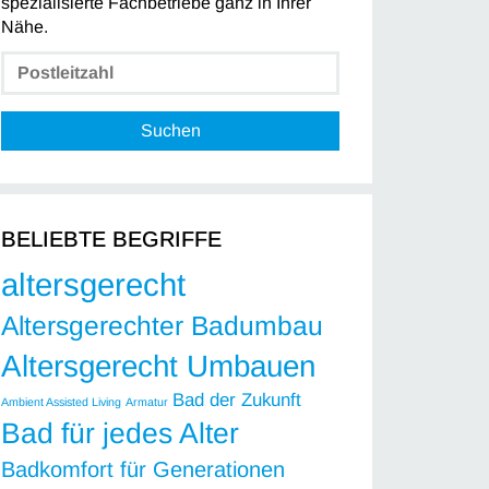
spezialisierte Fachbetriebe ganz in Ihrer
Nähe.
Suchen
BELIEBTE BEGRIFFE
altersgerecht
Altersgerechter Badumbau
Altersgerecht Umbauen
Bad der Zukunft
Ambient Assisted Living
Armatur
Bad für jedes Alter
Badkomfort für Generationen