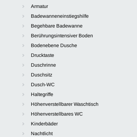
Armatur
Badewanneneinstiegshilfe
Begehbare Badewanne
Berührungsintensiver Boden
Bodenebene Dusche
Drucktaste
Duschrinne
Duschsitz
Dusch-WC
Haltegriffe
Höhenverstellbarer Waschtisch
Höhenverstellbares WC
Kinderbäder
Nachtlicht