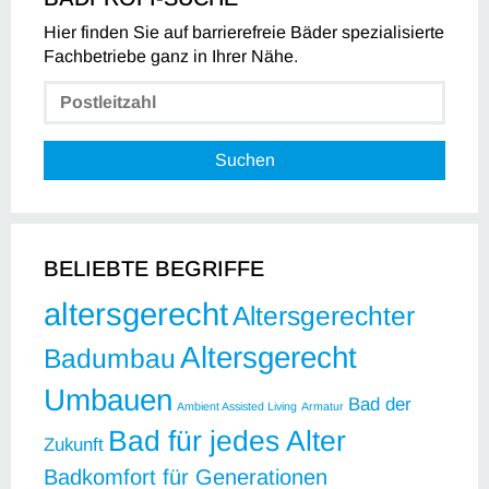
Hier finden Sie auf barrierefreie Bäder spezialisierte
Fachbetriebe ganz in Ihrer Nähe.
Suchen
BELIEBTE BEGRIFFE
altersgerecht
Altersgerechter
Altersgerecht
Badumbau
Umbauen
Bad der
Ambient Assisted Living
Armatur
Bad für jedes Alter
Zukunft
Badkomfort für Generationen