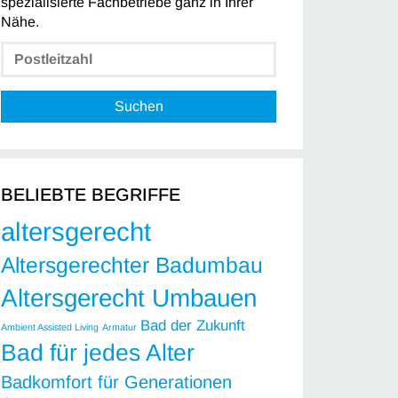
spezialisierte Fachbetriebe ganz in Ihrer
Nähe.
Suchen
BELIEBTE BEGRIFFE
altersgerecht
Altersgerechter Badumbau
Altersgerecht Umbauen
Bad der Zukunft
Ambient Assisted Living
Armatur
Bad für jedes Alter
Badkomfort für Generationen