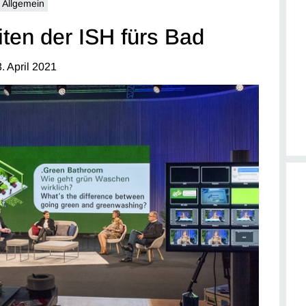
Allgemein
ten der ISH fürs Bad
. April 2021