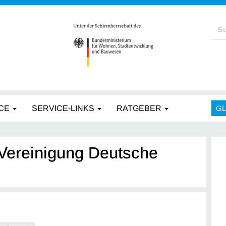
CE
SERVICE-LINKS
RATGEBER
G
"Vereinigung Deutsche