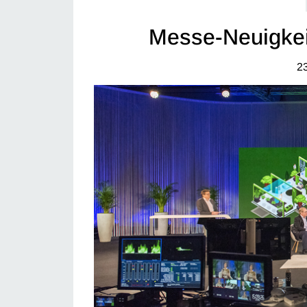
Messe-Neuigkei
23