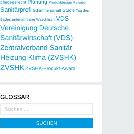
Planung
pflegegerecht
Produktdesign
Ratgeber
Sanitärprofi
Studie
Schirmherrschaft
Tag des
VDS
Bades
unterfahrbarer Waschtisch
Vereinigung Deutsche
Sanitärwirtschaft (VDS)
Zentralverband Sanitär
Heizung Klima (ZVSHK)
ZVSHK
ZVSHK-Produkt-Award
GLOSSAR
SUCHEN