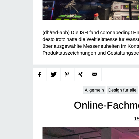
(dh/red-abb) Die ISH fand coronabedingt End
desto trotz hatte die Weltleitmesse für Wass
über ausgewählte Messeneuheiten im Kontext
Produktauszeichnungen und Gestaltungstre
Allgemein
Design für alle
Online-Fachm
15