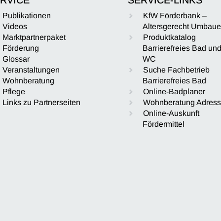
Publikationen
KfW Förderbank –
Videos
Altersgerecht Umbau
Marktpartnerpaket
Produktkatalog
Förderung
Barrierefreies Bad un
Glossar
WC
Veranstaltungen
Suche Fachbetrieb
Wohnberatung
Barrierefreies Bad
Pflege
Online-Badplaner
Links zu Partnerseiten
Wohnberatung Adres
Online-Auskunft
Fördermittel