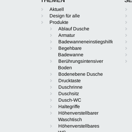
Aktuell
Design für alle
Produkte
Ablauf Dusche
Armatur
Badewanneneinstiegshilfe
Begehbare
Badewanne
Berührungsintensiver
Boden
Bodenebene Dusche
Drucktaste
Duschrinne
Duschsitz
Dusch-WC
Haltegriffe
Höhenverstellbarer
Waschtisch
Höhenverstellbares