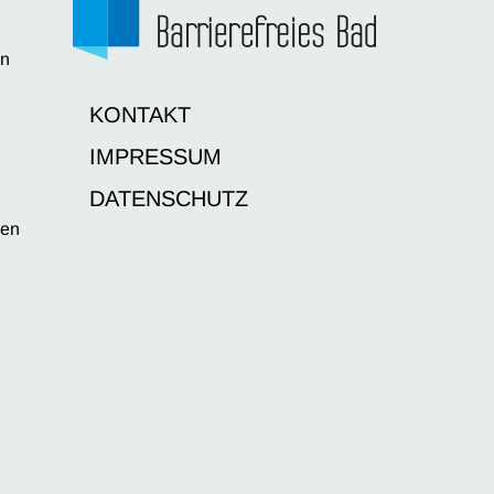
en
d
KONTAKT
IMPRESSUM
DATENSCHUTZ
sen