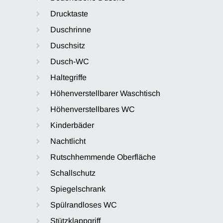
Drucktaste
Duschrinne
Duschsitz
Dusch-WC
Haltegriffe
Höhenverstellbarer Waschtisch
Höhenverstellbares WC
Kinderbäder
Nachtlicht
Rutschhemmende Oberfläche
Schallschutz
Spiegelschrank
Spülrandloses WC
Stützklappgriff