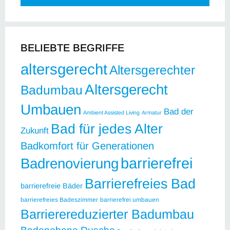
BELIEBTE BEGRIFFE
altersgerecht
Altersgerechter
Altersgerecht
Badumbau
Umbauen
Bad der
Ambient Assisted Living
Armatur
Bad für jedes Alter
Zukunft
Badkomfort für Generationen
barrierefrei
Badrenovierung
Barrierefreies Bad
barrierefreie Bäder
barrierefreies Badeszimmer
barrierefrei umbauen
Barrierereduzierter Badumbau