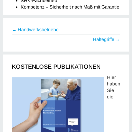
SHK-Fachbetrieb
Kompetenz – Sicherheit nach Maß mit Garantie
← Handwerksbetriebe
Haltegriffe →
KOSTENLOSE PUBLIKATIONEN
Hier
haben
Sie
die