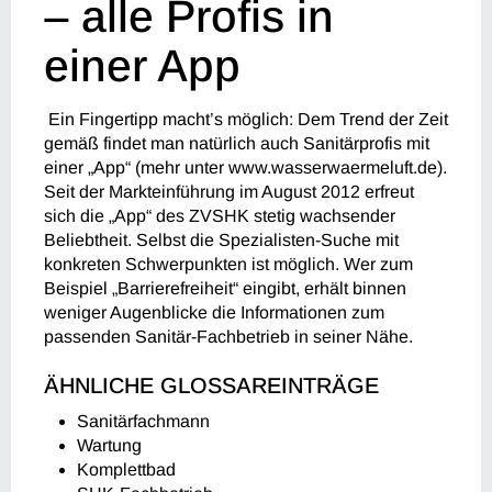
– alle Profis in
einer App
Ein Fingertipp macht’s möglich: Dem Trend der Zeit
gemäß findet man natürlich auch Sanitärprofis mit
einer „App“ (mehr unter www.wasserwaermeluft.de).
Seit der Markteinführung im August 2012 erfreut
sich die „App“ des ZVSHK stetig wachsender
Beliebtheit. Selbst die Spezialisten-Suche mit
konkreten Schwerpunkten ist möglich. Wer zum
Beispiel „Barrierefreiheit“ eingibt, erhält binnen
weniger Augenblicke die Informationen zum
passenden Sanitär-Fachbetrieb in seiner Nähe.
ÄHNLICHE GLOSSAREINTRÄGE
Sanitärfachmann
Wartung
Komplettbad