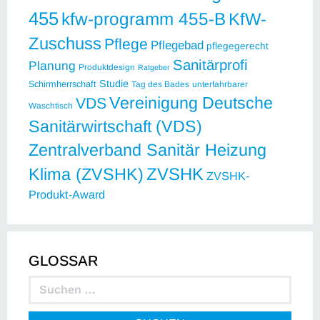
455
kfw-programm 455-B
KfW-
Zuschuss
Pflege
Pflegebad
pflegegerecht
Sanitärprofi
Planung
Produktdesign
Ratgeber
Studie
Schirmherrschaft
Tag des Bades
unterfahrbarer
Vereinigung Deutsche
VDS
Waschtisch
Sanitärwirtschaft (VDS)
Zentralverband Sanitär Heizung
ZVSHK
Klima (ZVSHK)
ZVSHK-
Produkt-Award
GLOSSAR