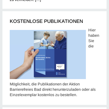
KOSTENLOSE PUBLIKATIONEN
Hier
haben
Sie
die
Möglichkeit, die Publikationen der Aktion
Barrierefreies Bad direkt herunterzuladen oder als
Einzelexemplar kostenlos zu bestellen.