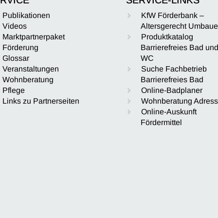
Publikationen
KfW Förderbank –
Videos
Altersgerecht Umbau
Marktpartnerpaket
Produktkatalog
Förderung
Barrierefreies Bad un
Glossar
WC
Veranstaltungen
Suche Fachbetrieb
Wohnberatung
Barrierefreies Bad
Pflege
Online-Badplaner
Links zu Partnerseiten
Wohnberatung Adres
Online-Auskunft
Fördermittel