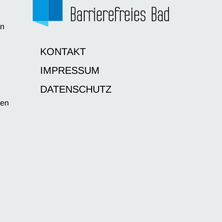
en
d
KONTAKT
IMPRESSUM
DATENSCHUTZ
sen