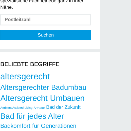
spezialisierte Fachbetriebe ganz in Ihrer
Nähe.
Suchen
BELIEBTE BEGRIFFE
altersgerecht
Altersgerechter Badumbau
Altersgerecht Umbauen
Bad der Zukunft
Ambient Assisted Living
Armatur
Bad für jedes Alter
Badkomfort für Generationen