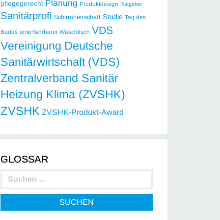
Planung
pflegegerecht
Produktdesign
Ratgeber
Sanitärprofi
Studie
Schirmherrschaft
Tag des
VDS
Bades
unterfahrbarer Waschtisch
Vereinigung Deutsche
Sanitärwirtschaft (VDS)
Zentralverband Sanitär
Heizung Klima (ZVSHK)
ZVSHK
ZVSHK-Produkt-Award
GLOSSAR
SUCHEN