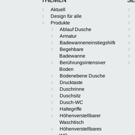
Aktuell
Design für alle
Produkte
Ablauf Dusche
Armatur
Badewanneneinstiegshilfe
Begehbare
Badewanne
Berührungsintensiver
Boden
Bodenebene Dusche
Drucktaste
Duschrinne
Duschsitz
Dusch-WC
Haltegriffe
Höhenverstellbarer
Waschtisch
Höhenverstellbares