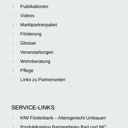
Publikationen
Videos
Marktpartnerpaket
Förderung
Glossar
Veranstaltungen
Wohnberatung
Pflege
Links zu Partnerseiten
SERVICE-LINKS
KfW Förderbank – Altersgerecht Umbauen
Produktkatalog Barrierefreies Bad und WC