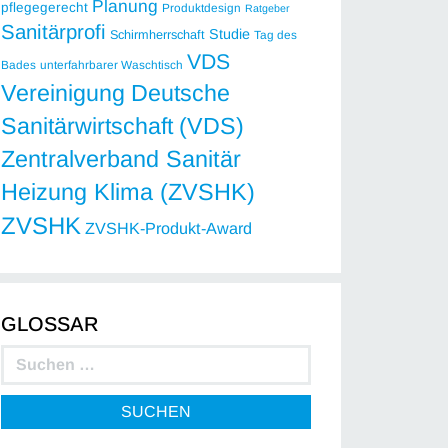
Planung
pflegegerecht
Produktdesign
Ratgeber
Sanitärprofi
Studie
Schirmherrschaft
Tag des
VDS
Bades
unterfahrbarer Waschtisch
Vereinigung Deutsche
Sanitärwirtschaft (VDS)
Zentralverband Sanitär
Heizung Klima (ZVSHK)
ZVSHK
ZVSHK-Produkt-Award
GLOSSAR
SUCHEN