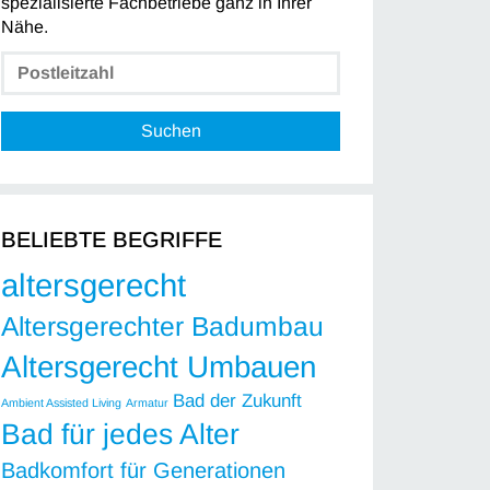
spezialisierte Fachbetriebe ganz in Ihrer
Nähe.
Suchen
BELIEBTE BEGRIFFE
altersgerecht
Altersgerechter Badumbau
Altersgerecht Umbauen
Bad der Zukunft
Ambient Assisted Living
Armatur
Bad für jedes Alter
Badkomfort für Generationen