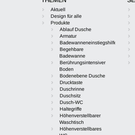
Aktuell
Design für alle
Produkte
Ablauf Dusche
Armatur
Badewanneneinstiegshilfe
Begehbare
Badewanne
Berührungsintensiver
Boden
Bodenebene Dusche
Drucktaste
Duschrinne
Duschsitz
Dusch-WC
Haltegriffe
Höhenverstellbarer
Waschtisch
Höhenverstellbares