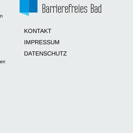
en
d
KONTAKT
IMPRESSUM
DATENSCHUTZ
sen