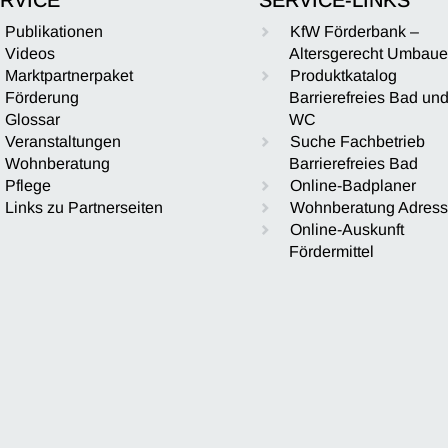
Publikationen
KfW Förderbank –
Videos
Altersgerecht Umbau
Marktpartnerpaket
Produktkatalog
Förderung
Barrierefreies Bad un
Glossar
WC
Veranstaltungen
Suche Fachbetrieb
Wohnberatung
Barrierefreies Bad
Pflege
Online-Badplaner
Links zu Partnerseiten
Wohnberatung Adres
Online-Auskunft
Fördermittel