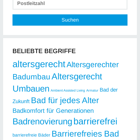
Suchen
BELIEBTE BEGRIFFE
altersgerecht
Altersgerechter
Altersgerecht
Badumbau
Umbauen
Bad der
Ambient Assisted Living
Armatur
Bad für jedes Alter
Zukunft
Badkomfort für Generationen
barrierefrei
Badrenovierung
Barrierefreies Bad
barrierefreie Bäder