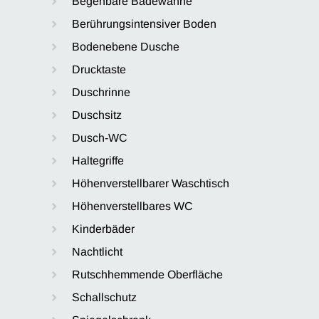
Begehbare Badewanne
Berührungsintensiver Boden
Bodenebene Dusche
Drucktaste
Duschrinne
Duschsitz
Dusch-WC
Haltegriffe
Höhenverstellbarer Waschtisch
Höhenverstellbares WC
Kinderbäder
Nachtlicht
Rutschhemmende Oberfläche
Schallschutz