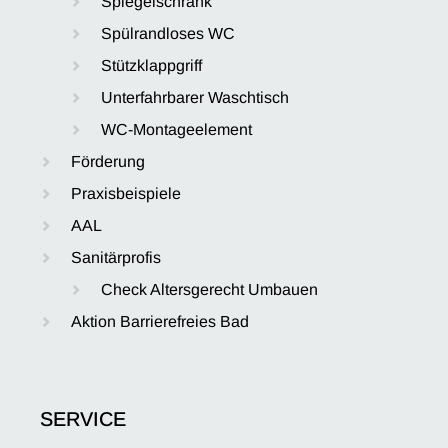
Spiegelschrank
Spülrandloses WC
Stützklappgriff
Unterfahrbarer Waschtisch
WC-Montageelement
Förderung
Praxisbeispiele
AAL
Sanitärprofis
Check Altersgerecht Umbauen
Aktion Barrierefreies Bad
SERVICE