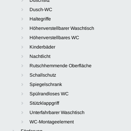
Duschsitz
Dusch-WC
Haltegriffe
Höhenverstellbarer Waschtisch
Höhenverstellbares WC
Kinderbäder
Nachtlicht
Rutschhemmende Oberfläche
Schallschutz
Spiegelschrank
Spülrandloses WC
Stützklappgriff
Unterfahrbarer Waschtisch
WC-Montageelement