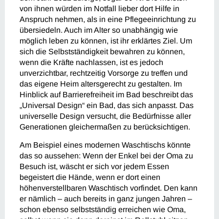
von ihnen würden im Notfall lieber dort Hilfe in
Anspruch nehmen, als in eine Pflegeeinrichtung zu
übersiedeln. Auch im Alter so unabhängig wie
möglich leben zu können, ist ihr erklärtes Ziel. Um
sich die Selbstständigkeit bewahren zu können,
wenn die Kräfte nachlassen, ist es jedoch
unverzichtbar, rechtzeitig Vorsorge zu treffen und
das eigene Heim altersgerecht zu gestalten. Im
Hinblick auf Barrierefreiheit im Bad beschreibt das
„Universal Design“ ein Bad, das sich anpasst. Das
universelle Design versucht, die Bedürfnisse aller
Generationen gleichermaßen zu berücksichtigen.
Am Beispiel eines modernen Waschtischs könnte
das so aussehen: Wenn der Enkel bei der Oma zu
Besuch ist, wäscht er sich vor jedem Essen
begeistert die Hände, wenn er dort einen
höhenverstellbaren Waschtisch vorfindet. Den kann
er nämlich – auch bereits in ganz jungen Jahren –
schon ebenso selbstständig erreichen wie Oma,