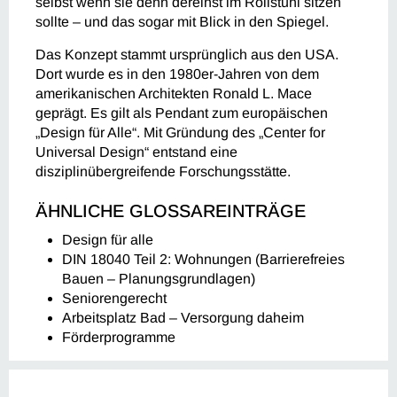
selbst wenn sie denn dereinst im Rollstuhl sitzen
sollte – und das sogar mit Blick in den Spiegel.
Das Konzept stammt ursprünglich aus den USA.
Dort wurde es in den 1980er-Jahren von dem
amerikanischen Architekten Ronald L. Mace
geprägt. Es gilt als Pendant zum europäischen
„Design für Alle“. Mit Gründung des „Center for
Universal Design“ entstand eine
disziplinübergreifende Forschungsstätte.
ÄHNLICHE GLOSSAREINTRÄGE
Design für alle
DIN 18040 Teil 2: Wohnungen (Barrierefreies
Bauen – Planungsgrundlagen)
Seniorengerecht
Arbeitsplatz Bad – Versorgung daheim
Förderprogramme