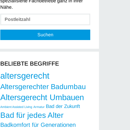
spezialisierte Fachbetriebe ganz in Ihrer
Nähe.
Suchen
BELIEBTE BEGRIFFE
altersgerecht
Altersgerechter Badumbau
Altersgerecht Umbauen
Bad der Zukunft
Ambient Assisted Living
Armatur
Bad für jedes Alter
Badkomfort für Generationen