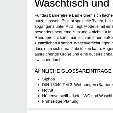
Waschtisch und
Für das barrierefreie Bad eignen sich flach
nutzen lassen. Es gibt spezielle Typen, bei
sogar ganz unter Putz liegt. Modelle mit ei
besonders bequeme Nutzung – nicht nur in 
Randbereich, kann man sich an ihnen außerd
zusätzlichen Komfort. Waschvorrichtungen m
dass man sich darauf abstützen kann. Abge
ausreichende Größe und eine gut erreichb
zwischendurch.
ÄHNLICHE GLOSSAREINTRÄGE
Siphon
DIN 18040 Teil 2: Wohnungen (Barrier
Notruf
Höhenverstellbarkeit – WC und Wasch
Frühzeitige Planung