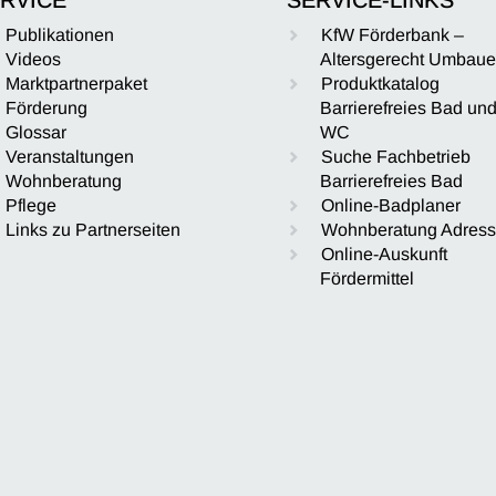
Publikationen
KfW Förderbank –
Videos
Altersgerecht Umbau
Marktpartnerpaket
Produktkatalog
Förderung
Barrierefreies Bad un
Glossar
WC
Veranstaltungen
Suche Fachbetrieb
Wohnberatung
Barrierefreies Bad
Pflege
Online-Badplaner
Links zu Partnerseiten
Wohnberatung Adres
Online-Auskunft
Fördermittel