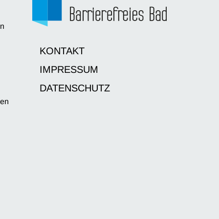
en
d
KONTAKT
IMPRESSUM
DATENSCHUTZ
sen