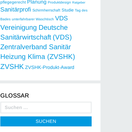
Planung
pflegegerecht
Produktdesign
Ratgeber
Sanitärprofi
Studie
Schirmherrschaft
Tag des
VDS
Bades
unterfahrbarer Waschtisch
Vereinigung Deutsche
Sanitärwirtschaft (VDS)
Zentralverband Sanitär
Heizung Klima (ZVSHK)
ZVSHK
ZVSHK-Produkt-Award
GLOSSAR
SUCHEN