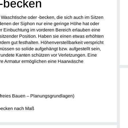
 -becken
e Waschtische oder -becken, die sich auch im Sitzen
 denen der Siphon nur eine geringe Höhe hat oder
ner Einbuchtung im vorderen Bereich erlauben eine
sitzender Position. Haben sie einen etwas erhöhten
em gut festhalten. Höhenverstellbarkeit verspricht
üssen so solide aufgehängt bzw. aufgestellt sein,
rundete Kanten schützen vor Verletzungen. Eine
are Armatur ermöglichen eine Haarwäsche
efreies Bauen – Planungsgrundlagen)
becken nach Maß