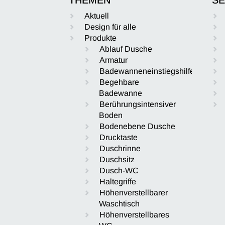
Aktuell
Design für alle
Produkte
Ablauf Dusche
Armatur
Badewanneneinstiegshilfe
Begehbare
Badewanne
Berührungsintensiver
Boden
Bodenebene Dusche
Drucktaste
Duschrinne
Duschsitz
Dusch-WC
Haltegriffe
Höhenverstellbarer
Waschtisch
Höhenverstellbares