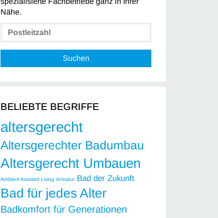
spezialisierte Fachbetriebe ganz in Ihrer
Nähe.
Suchen
BELIEBTE BEGRIFFE
altersgerecht
Altersgerechter Badumbau
Altersgerecht Umbauen
Bad der Zukunft
Ambient Assisted Living
Armatur
Bad für jedes Alter
Badkomfort für Generationen