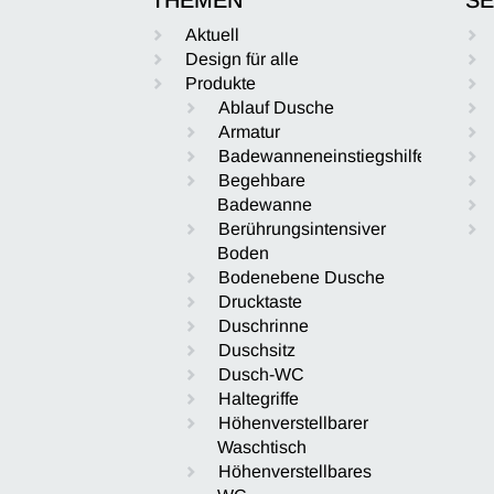
Aktuell
Design für alle
Produkte
Ablauf Dusche
Armatur
Badewanneneinstiegshilfe
Begehbare
Badewanne
Berührungsintensiver
Boden
Bodenebene Dusche
Drucktaste
Duschrinne
Duschsitz
Dusch-WC
Haltegriffe
Höhenverstellbarer
Waschtisch
Höhenverstellbares