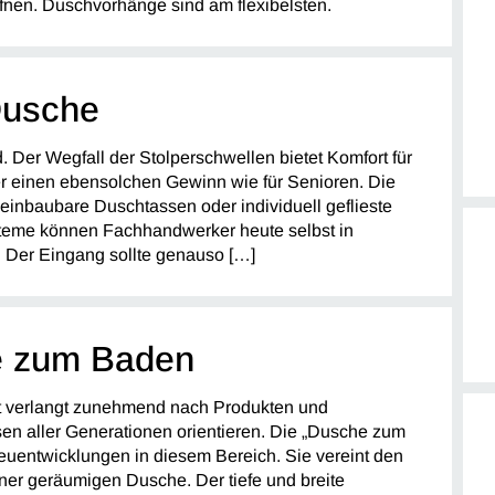
fnen. Duschvorhänge sind am flexibelsten.
usche
. Der Wegfall der Stolperschwellen bietet Komfort für
nder einen ebensolchen Gewinn wie für Senioren. Die
 einbaubare Duschtassen oder individuell geflieste
teme können Fachhandwerker heute selbst in
 Der Eingang sollte genauso […]
 zum Baden
t verlangt zunehmend nach Produkten und
en aller Generationen orientieren. Die „Dusche zum
Neuentwicklungen in diesem Bereich. Sie vereint den
er geräumigen Dusche. Der tiefe und breite