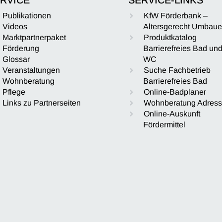
Publikationen
KfW Förderbank –
Videos
Altersgerecht Umbau
Marktpartnerpaket
Produktkatalog
Förderung
Barrierefreies Bad un
Glossar
WC
Veranstaltungen
Suche Fachbetrieb
Wohnberatung
Barrierefreies Bad
Pflege
Online-Badplaner
Links zu Partnerseiten
Wohnberatung Adres
Online-Auskunft
Fördermittel