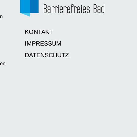
en
d
KONTAKT
IMPRESSUM
DATENSCHUTZ
sen