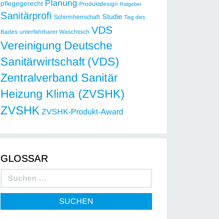
Planung
pflegegerecht
Produktdesign
Ratgeber
Sanitärprofi
Studie
Schirmherrschaft
Tag des
VDS
Bades
unterfahrbarer Waschtisch
Vereinigung Deutsche
Sanitärwirtschaft (VDS)
Zentralverband Sanitär
Heizung Klima (ZVSHK)
ZVSHK
ZVSHK-Produkt-Award
GLOSSAR
SUCHEN