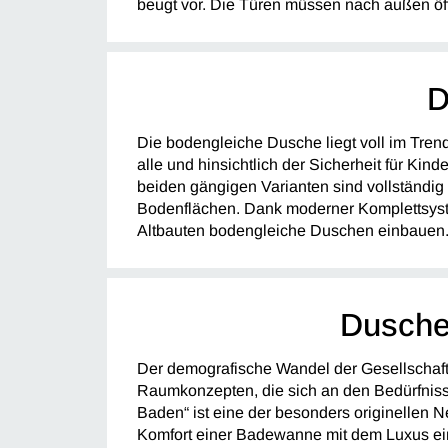
beugt vor. Die Türen müssen nach außen öf
D
Die bodengleiche Dusche liegt voll im Trend
alle und hinsichtlich der Sicherheit für Ki
beiden gängigen Varianten sind vollständig
Bodenflächen. Dank moderner Komplettsys
Altbauten bodengleiche Duschen einbauen.
Dusche
Der demografische Wandel der Gesellschaf
Raumkonzepten, die sich an den Bedürfniss
Baden“ ist eine der besonders originellen 
Komfort einer Badewanne mit dem Luxus ein