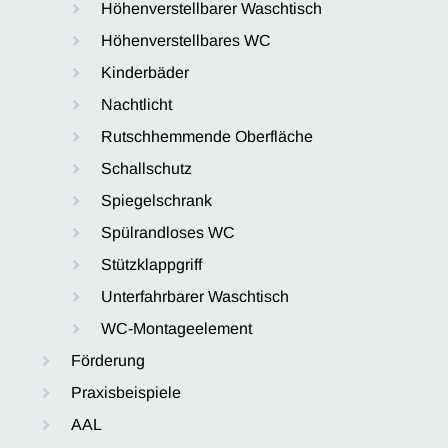
Höhenverstellbarer Waschtisch
Höhenverstellbares WC
Kinderbäder
Nachtlicht
Rutschhemmende Oberfläche
Schallschutz
Spiegelschrank
Spülrandloses WC
Stützklappgriff
Unterfahrbarer Waschtisch
WC-Montageelement
Förderung
Praxisbeispiele
AAL