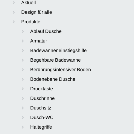
Aktuell
Design für alle
Produkte
Ablauf Dusche
Armatur
Badewanneneinstiegshilfe
Begehbare Badewanne
Berührungsintensiver Boden
Bodenebene Dusche
Drucktaste
Duschrinne
Duschsitz
Dusch-WC
Haltegriffe