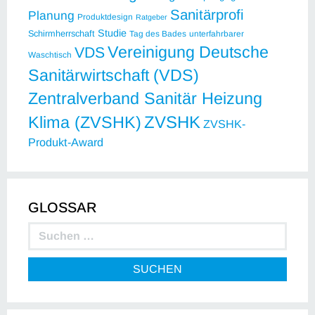
Sanitärprofi
Planung
Produktdesign
Ratgeber
Studie
Schirmherrschaft
Tag des Bades
unterfahrbarer
Vereinigung Deutsche
VDS
Waschtisch
Sanitärwirtschaft (VDS)
Zentralverband Sanitär Heizung
ZVSHK
Klima (ZVSHK)
ZVSHK-
Produkt-Award
GLOSSAR
SUCHEN