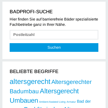
BADPROFI-SUCHE
Hier finden Sie auf barrierefreie Bäder spezialisierte
Fachbetriebe ganz in Ihrer Nähe.
Suchen
BELIEBTE BEGRIFFE
altersgerecht
Altersgerechter
Altersgerecht
Badumbau
Umbauen
Bad der
Ambient Assisted Living
Armatur