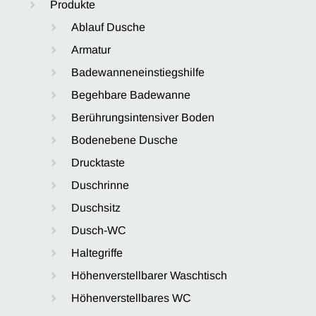
Produkte
Ablauf Dusche
Armatur
Badewanneneinstiegshilfe
Begehbare Badewanne
Berührungsintensiver Boden
Bodenebene Dusche
Drucktaste
Duschrinne
Duschsitz
Dusch-WC
Haltegriffe
Höhenverstellbarer Waschtisch
Höhenverstellbares WC