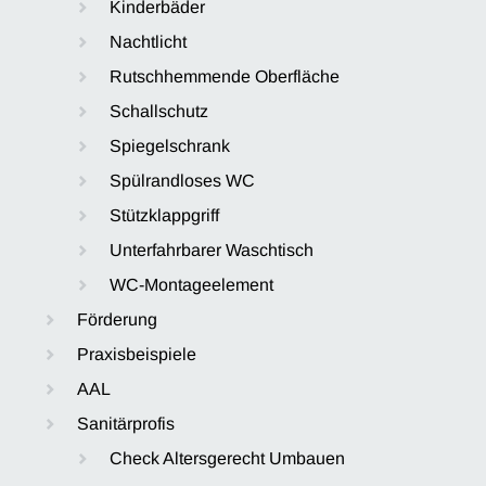
Kinderbäder
Nachtlicht
Rutschhemmende Oberfläche
Schallschutz
Spiegelschrank
Spülrandloses WC
Stützklappgriff
Unterfahrbarer Waschtisch
WC-Montageelement
Förderung
Praxisbeispiele
AAL
Sanitärprofis
Check Altersgerecht Umbauen