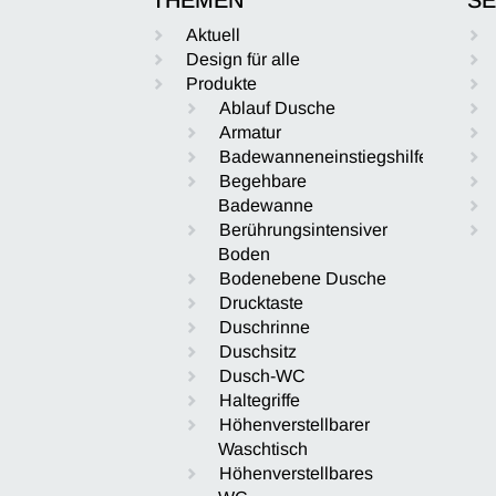
Aktuell
Design für alle
Produkte
Ablauf Dusche
Armatur
Badewanneneinstiegshilfe
Begehbare
Badewanne
Berührungsintensiver
Boden
Bodenebene Dusche
Drucktaste
Duschrinne
Duschsitz
Dusch-WC
Haltegriffe
Höhenverstellbarer
Waschtisch
Höhenverstellbares