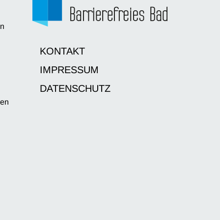
en
d
KONTAKT
IMPRESSUM
DATENSCHUTZ
sen