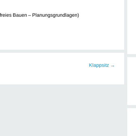
efreies Bauen – Planungsgrundlagen)
Klappsitz →