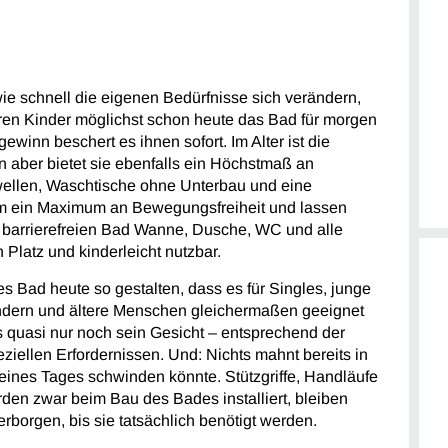
e schnell die eigenen Bedürfnisse sich verändern,
eren Kinder möglichst schon heute das Bad für morgen
winn beschert es ihnen sofort. Im Alter ist die
en aber bietet sie ebenfalls ein Höchstmaß an
ellen, Waschtische ohne Unterbau und eine
um ein Maximum an Bewegungsfreiheit und lassen
m barrierefreien Bad Wanne, Dusche, WC und alle
latz und kinderleicht nutzbar.
es Bad heute so gestalten, dass es für Singles, junge
indern und ältere Menschen gleichermaßen geeignet
s quasi nur noch sein Gesicht – entsprechend der
eziellen Erfordernissen. Und: Nichts mahnt bereits in
 eines Tages schwinden könnte. Stützgriffe, Handläufe
rden zwar beim Bau des Bades installiert, bleiben
rborgen, bis sie tatsächlich benötigt werden.