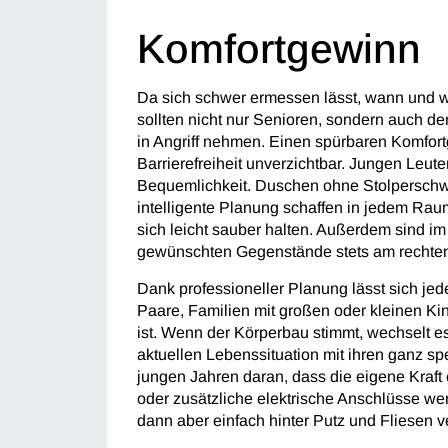
Komfortgewinn
Da sich schwer ermessen lässt, wann und wi
sollten nicht nur Senioren, sondern auch d
in Angriff nehmen. Einen spürbaren Komfortge
Barrierefreiheit unverzichtbar. Jungen Leut
Bequemlichkeit. Duschen ohne Stolperschw
intelligente Planung schaffen in jedem Ra
sich leicht sauber halten. Außerdem sind i
gewünschten Gegenstände stets am rechten P
Dank professioneller Planung lässt sich jed
Paare, Familien mit großen oder kleinen K
ist. Wenn der Körperbau stimmt, wechselt e
aktuellen Lebenssituation mit ihren ganz sp
jungen Jahren daran, dass die eigene Kraft
oder zusätzliche elektrische Anschlüsse we
dann aber einfach hinter Putz und Fliesen ve