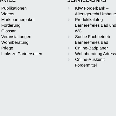
Publikationen
KfW Förderbank –
Videos
Altersgerecht Umbau
Marktpartnerpaket
Produktkatalog
Förderung
Barrierefreies Bad un
Glossar
WC
Veranstaltungen
Suche Fachbetrieb
Wohnberatung
Barrierefreies Bad
Pflege
Online-Badplaner
Links zu Partnerseiten
Wohnberatung Adres
Online-Auskunft
Fördermittel