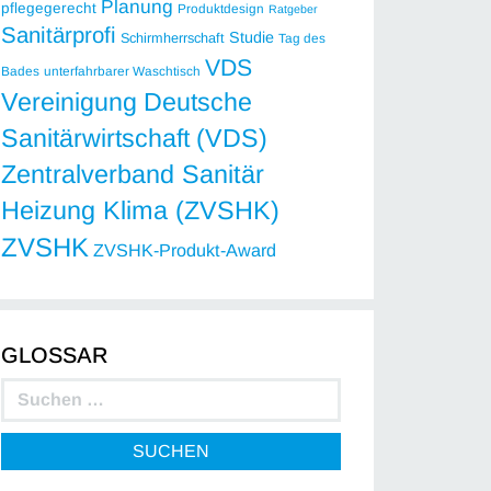
Planung
pflegegerecht
Produktdesign
Ratgeber
Sanitärprofi
Studie
Schirmherrschaft
Tag des
VDS
Bades
unterfahrbarer Waschtisch
Vereinigung Deutsche
Sanitärwirtschaft (VDS)
Zentralverband Sanitär
Heizung Klima (ZVSHK)
ZVSHK
ZVSHK-Produkt-Award
GLOSSAR
SUCHEN