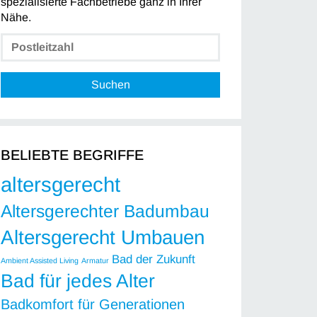
spezialisierte Fachbetriebe ganz in Ihrer
Nähe.
Suchen
BELIEBTE BEGRIFFE
altersgerecht
Altersgerechter Badumbau
Altersgerecht Umbauen
Bad der Zukunft
Ambient Assisted Living
Armatur
Bad für jedes Alter
Badkomfort für Generationen