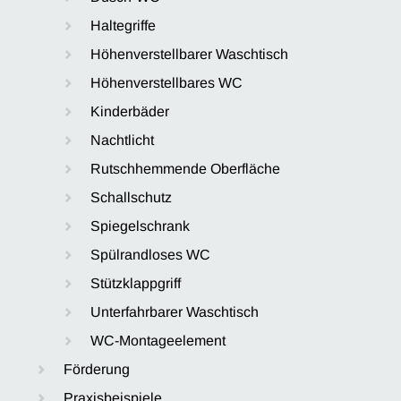
Haltegriffe
Höhenverstellbarer Waschtisch
Höhenverstellbares WC
Kinderbäder
Nachtlicht
Rutschhemmende Oberfläche
Schallschutz
Spiegelschrank
Spülrandloses WC
Stützklappgriff
Unterfahrbarer Waschtisch
WC-Montageelement
Förderung
Praxisbeispiele