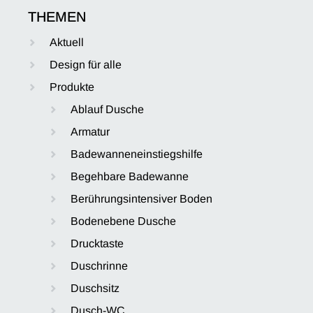
THEMEN
Aktuell
Design für alle
Produkte
Ablauf Dusche
Armatur
Badewanneneinstiegshilfe
Begehbare Badewanne
Berührungsintensiver Boden
Bodenebene Dusche
Drucktaste
Duschrinne
Duschsitz
Dusch-WC