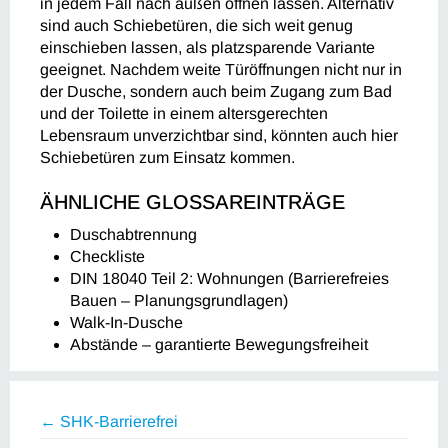
in jedem Fall nach außen öffnen lassen. Alternativ
sind auch Schiebetüren, die sich weit genug
einschieben lassen, als platzsparende Variante
geeignet. Nachdem weite Türöffnungen nicht nur in
der Dusche, sondern auch beim Zugang zum Bad
und der Toilette in einem altersgerechten
Lebensraum unverzichtbar sind, könnten auch hier
Schiebetüren zum Einsatz kommen.
ÄHNLICHE GLOSSAREINTRÄGE
Duschabtrennung
Checkliste
DIN 18040 Teil 2: Wohnungen (Barrierefreies
Bauen – Planungsgrundlagen)
Walk-In-Dusche
Abstände – garantierte Bewegungsfreiheit
← SHK-Barrierefrei